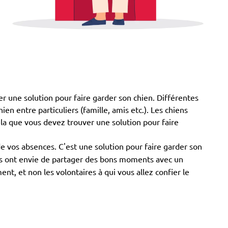
er une solution pour faire garder son chien. Différentes
ien entre particuliers (famille, amis etc.). Les chiens
ela que vous devez trouver une solution pour faire
de vos absences. C'est une solution pour faire garder son
ils ont envie de partager des bons moments avec un
t, et non les volontaires à qui vous allez confier le