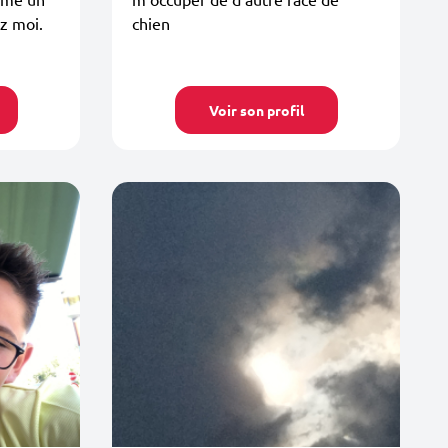
z moi.
chien
Voir son profil