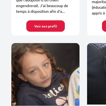
majorit
engendrerait. J’ai beaucoup de
(éducati
temps à disposition afin d’a...
appris à 
Voir son profil