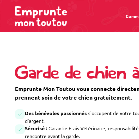
Comme
Garde de chien 
Emprunte Mon Toutou vous connecte directeme
prennent soin de votre chien gratuitement.
Des bénévoles passionnés
s'occupent de votre tou
d'argent.
Sécurisé :
Garantie Frais Vétérinaire, responsabilité 
rencontre avant la garde.