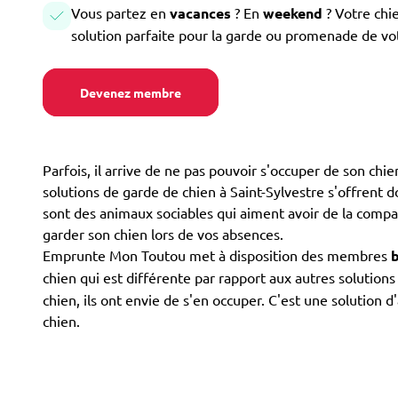
Vous partez en
vacances
? En
weekend
? Votre chi
solution parfaite pour la garde ou promenade de vo
Devenez membre
Parfois, il arrive de ne pas pouvoir s'occuper de son ch
solutions de garde de chien à Saint-Sylvestre s'offrent don
sont des animaux sociables qui aiment avoir de la compag
garder son chien lors de vos absences.
Emprunte Mon Toutou met à disposition des membres
chien qui est différente par rapport aux autres solution
chien, ils ont envie de s'en occuper. C'est une solution
chien.