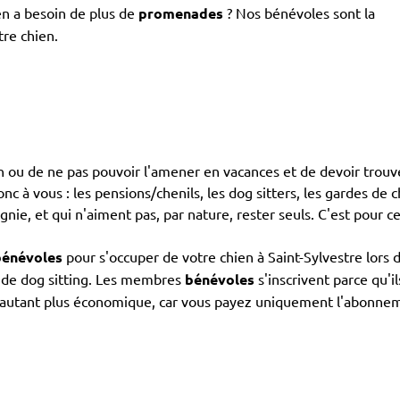
en a besoin de plus de
promenades
? Nos bénévoles sont la
tre chien.
ien ou de ne pas pouvoir l'amener en vacances et de devoir trouv
c à vous : les pensions/chenils, les dog sitters, les gardes de ch
nie, et qui n'aiment pas, par nature, rester seuls. C'est pour c
bénévoles
pour s'occuper de votre chien à Saint-Sylvestre lors 
s de dog sitting. Les membres
bénévoles
s'inscrivent parce qu'
 d'autant plus économique, car vous payez uniquement l'abonnemen