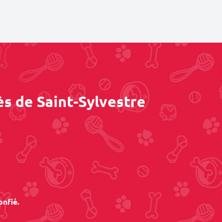
ès de Saint-Sylvestre
onfié.