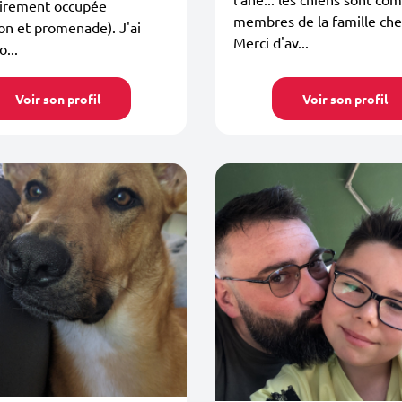
airement occupée
membres de la famille che
on et promenade). J'ai
Merci d'av...
o...
Voir son profil
Voir son profil