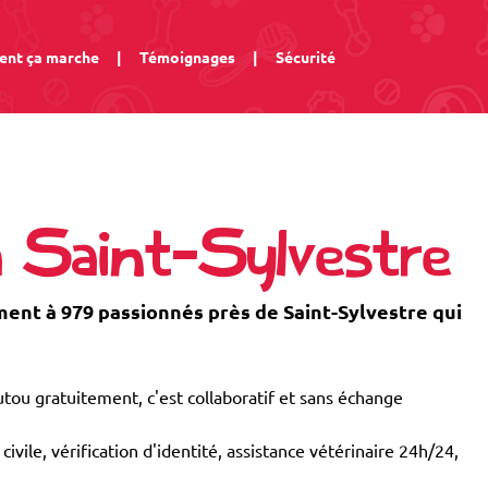
nt ça marche
|
Témoignages
|
Sécurité
à Saint-Sylvestre
nt à 979 passionnés près de Saint-Sylvestre qui
tou gratuitement, c'est collaboratif et sans échange
civile, vérification d'identité, assistance vétérinaire 24h/24,