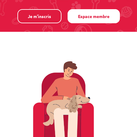
Je m'inscris
Espace membre