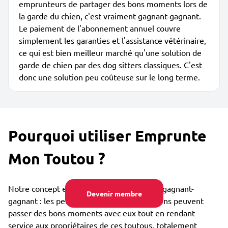
emprunteurs de partager des bons moments lors de
la garde du chien, c'est vraiment gagnant-gagnant.
Le paiement de l'abonnement annuel couvre
simplement les garanties et l'assistance vétérinaire,
ce qui est bien meilleur marché qu'une solution de
garde de chien par des dog sitters classiques. C'est
donc une solution peu coûteuse sur le long terme.
Pourquoi utiliser Emprunte
Mon Toutou ?
Notre concept est collaboratif et vraiment gagnant-
Devenir membre
gagnant : les personnes qui aiment les chiens peuvent
passer des bons moments avec eux tout en rendant
service aux propriétaires de ces toutous, totalement