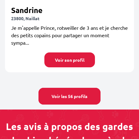
Sandrine
23800, Naillat
Je m'appelle Prince, rotweiller de 3 ans et je cherche
des petits copains pour partager un moment
sympa...
Voir son profil
Voir les 56 profils
Les avis à propos des gardes