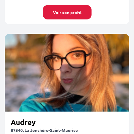
Voir son profil
Audrey
87340, La Jonchère-Saint-Maurice