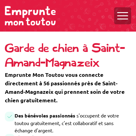
Ouvri
Garde de chien à Saint-
Amand-Magnazeix
Emprunte Mon Toutou vous connecte
directement à 56 passionnés près de Saint-
Amand-Magnazeix qui prennent soin de votre
chien gratuitement.
Des bénévoles passionnés
s'occupent de votre
toutou gratuitement, c'est collaboratif et sans
échange d'argent.