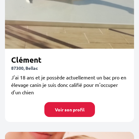
Clément
87300, Bellac
J'ai 18 ans et je possède actuellement un bac pro en
élevage canin je suis donc califié pour m'occuper
d'un chien
Voir son profil