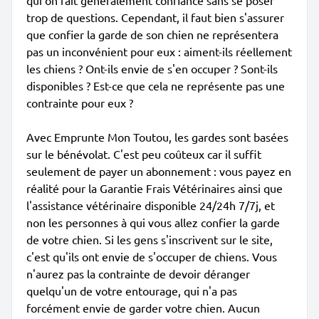
qui on fait généralement confiance sans se poser
trop de questions. Cependant, il faut bien s'assurer
que confier la garde de son chien ne représentera
pas un inconvénient pour eux : aiment-ils réellement
les chiens ? Ont-ils envie de s'en occuper ? Sont-ils
disponibles ? Est-ce que cela ne représente pas une
contrainte pour eux ?
Avec Emprunte Mon Toutou, les gardes sont basées
sur le bénévolat. C'est peu coûteux car il suffit
seulement de payer un abonnement : vous payez en
réalité pour la Garantie Frais Vétérinaires ainsi que
l'assistance vétérinaire disponible 24/24h 7/7j, et
non les personnes à qui vous allez confier la garde
de votre chien. Si les gens s'inscrivent sur le site,
c'est qu'ils ont envie de s'occuper de chiens. Vous
n'aurez pas la contrainte de devoir déranger
quelqu'un de votre entourage, qui n'a pas
forcément envie de garder votre chien. Aucun