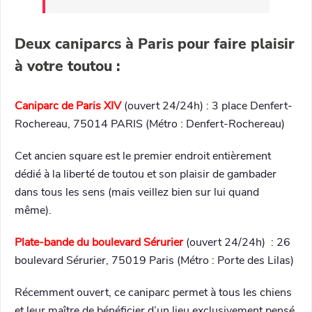
Deux caniparcs à Paris pour faire plaisir
à votre toutou :
Caniparc de Paris XIV
(ouvert 24/24h) : 3 place Denfert-
Rochereau, 75014 PARIS (Métro : Denfert-Rochereau)
Cet ancien square est le premier endroit entièrement
dédié à la liberté de toutou et son plaisir de gambader
dans tous les sens (mais veillez bien sur lui quand
même).
Plate-bande du boulevard Sérurier
(ouvert 24/24h) : 26
boulevard Sérurier, 75019 Paris (Métro : Porte des Lilas)
Récemment ouvert, ce caniparc permet à tous les chiens
et leur maître de bénéficier d’un lieu exclusivement pensé