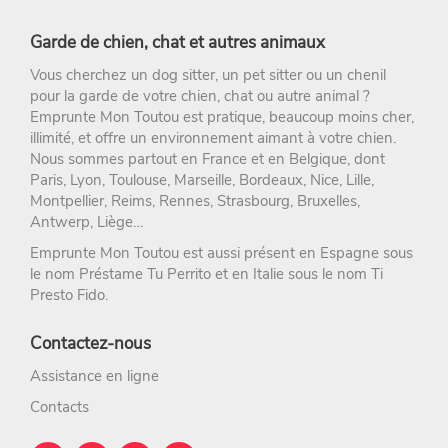
Garde de chien, chat et autres animaux
Vous cherchez un
dog sitter
, un
pet sitter
ou un chenil
pour la
garde de votre chien
, chat ou autre animal ?
Emprunte Mon Toutou
est pratique, beaucoup moins cher,
illimité, et offre un environnement aimant à votre chien.
Nous sommes partout en France et en Belgique, dont
Paris
,
Lyon
,
Toulouse
,
Marseille
,
Bordeaux
,
Nice
,
Lille
,
Montpellier
,
Reims
,
Rennes
,
Strasbourg
, Bruxelles,
Antwerp, Liège…
Emprunte Mon Toutou est aussi présent en Espagne sous
le nom
Préstame Tu Perrito
et en Italie sous le nom
Ti
Presto Fido
.
Contactez-nous
Assistance en ligne
Contacts