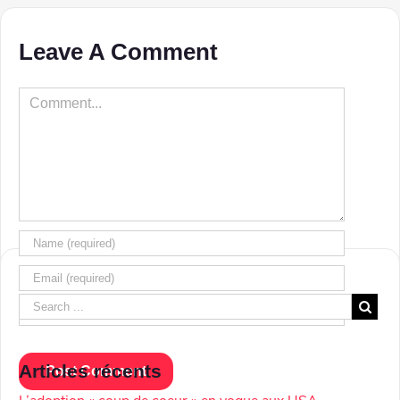
Leave A Comment
Comment
Articles récents