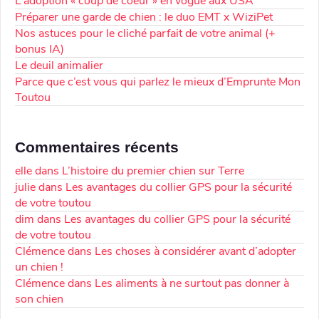
L’adoption « coup de coeur » en vogue aux USA
Préparer une garde de chien : le duo EMT x WiziPet
Nos astuces pour le cliché parfait de votre animal (+
bonus IA)
Le deuil animalier
Parce que c’est vous qui parlez le mieux d’Emprunte Mon
Toutou
Commentaires récents
elle
dans
L’histoire du premier chien sur Terre
julie
dans
Les avantages du collier GPS pour la sécurité
de votre toutou
dim
dans
Les avantages du collier GPS pour la sécurité
de votre toutou
Clémence
dans
Les choses à considérer avant d’adopter
un chien !
Clémence
dans
Les aliments à ne surtout pas donner à
son chien