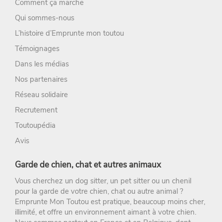
Comment ça marche
Qui sommes-nous
L’histoire d’Emprunte mon toutou
Témoignages
Dans les médias
Nos partenaires
Réseau solidaire
Recrutement
Toutoupédia
Avis
Garde de chien, chat et autres animaux
Vous cherchez un
dog sitter
, un
pet sitter
ou un chenil
pour la
garde de votre chien
, chat ou autre animal ?
Emprunte Mon Toutou
est pratique, beaucoup moins cher,
illimité, et offre un environnement aimant à votre chien.