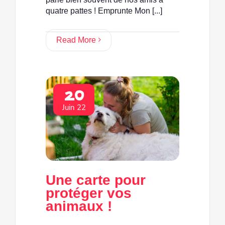
quatre pattes ! Emprunte Mon [...]
Read More
20
Juin 22
Une carte pour
protéger vos
animaux !