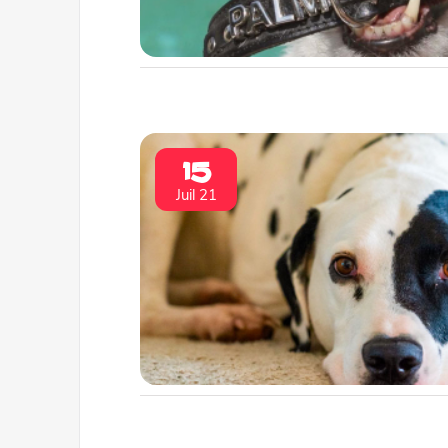
15
Juil 21