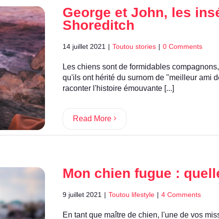
George et John, les ins
Shoreditch
14 juillet 2021
|
Toutou stories
|
0 Comments
Les chiens sont de formidables compagnons, 
qu'ils ont hérité du surnom de "meilleur ami 
raconter l'histoire émouvante [...]
Read More
Mon chien fugue : quell
9 juillet 2021
|
Toutou lifestyle
|
4 Comments
En tant que maître de chien, l'une de vos missi