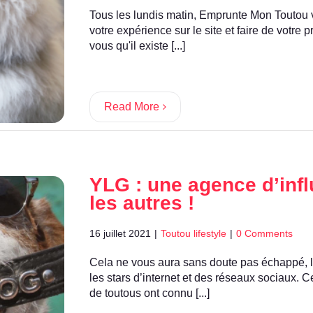
Tous les lundis matin, Emprunte Mon Toutou 
votre expérience sur le site et faire de votre 
vous qu'il existe [...]
Read More
YLG : une agence d’in
les autres !
16 juillet 2021
|
Toutou lifestyle
|
0 Comments
Cela ne vous aura sans doute pas échappé, l
les stars d’internet et des réseaux sociaux.
de toutous ont connu [...]