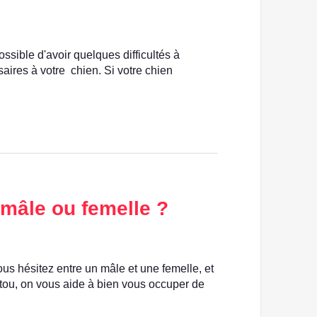
possible d'avoir quelques difficultés à
saires à votre chien. Si votre chien
 mâle ou femelle ?
us hésitez entre un mâle et une femelle, et
u, on vous aide à bien vous occuper de