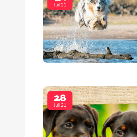
Juil 21
28
Juil 21