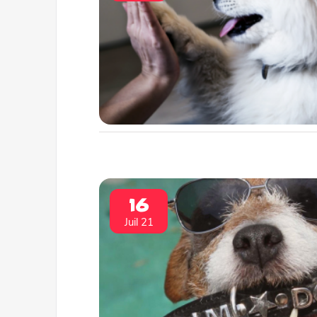
16
Juil 21