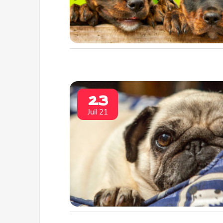
23
Juil 21