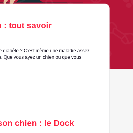
 : tout savoir
de diabète ? C'est même une maladie assez
s. Que vous ayez un chien ou que vous
son chien : le Dock