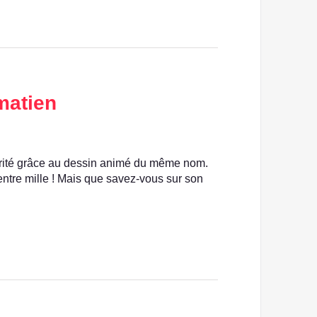
matien
rité grâce au dessin animé du même nom.
 entre mille ! Mais que savez-vous sur son