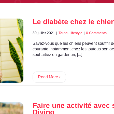
Le diabète chez le chien
30 juillet 2021
|
Toutou lifestyle
|
0 Comments
Savez-vous que les chiens peuvent souffrir 
courante, notamment chez les toutous senior
souhaitiez en garder un, [...]
Read More
Faire une activité avec 
Diving