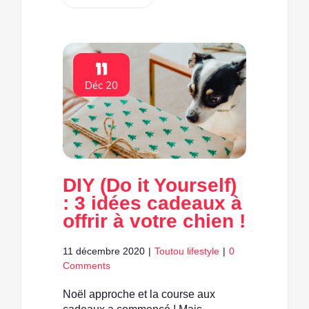
11
Déc 20
DIY (Do it Yourself)
: 3 idées cadeaux à
offrir à votre chien !
11 décembre 2020
|
Toutou lifestyle
|
0
Comments
Noël approche et la course aux