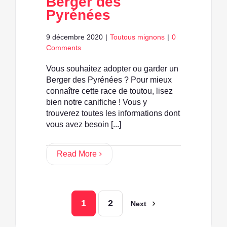
Berger des
Pyrénées
9 décembre 2020
|
Toutous mignons
|
0
Comments
Vous souhaitez adopter ou garder un
Berger des Pyrénées ? Pour mieux
connaître cette race de toutou, lisez
bien notre canifiche ! Vous y
trouverez toutes les informations dont
vous avez besoin [...]
Read More
1
2
Next