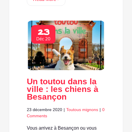
23
Déc 20
Un toutou dans la
ville : les chiens à
Besançon
23 décembre 2020
|
Toutous mignons
|
0
Comments
Vous arrivez à Besançon ou vous