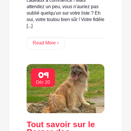
cadeaux a commencé ! Mais
attendez un peu, vous n'auriez pas
oublié quelqu'un sur votre liste ? Eh
oui, votre toutou bien sûr ! Votre fidèle
[...]
Read More
09
Déc 20
Tout savoir sur le