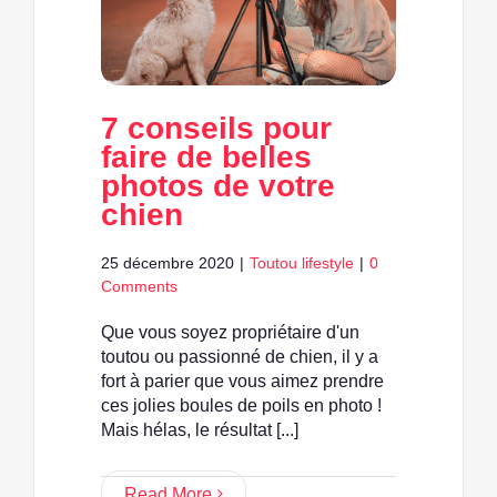
7 conseils pour
faire de belles
photos de votre
chien
25 décembre 2020
|
Toutou lifestyle
|
0
Comments
Que vous soyez propriétaire d'un
toutou ou passionné de chien, il y a
fort à parier que vous aimez prendre
ces jolies boules de poils en photo !
Mais hélas, le résultat [...]
Read More