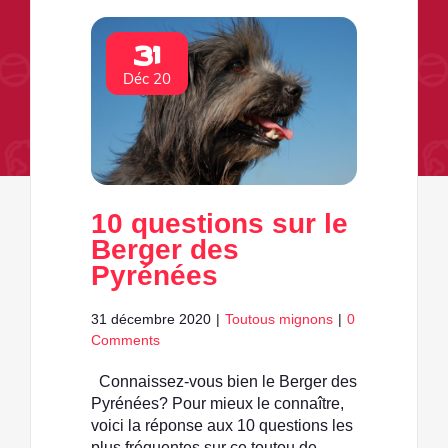
31
Déc 20
10 questions sur le
Berger des
Pyrénées
31 décembre 2020
|
Toutous mignons
|
0
Comments
Connaissez-vous bien le Berger des
Pyrénées? Pour mieux le connaître,
voici la réponse aux 10 questions les
plus fréquentes sur ce toutou de