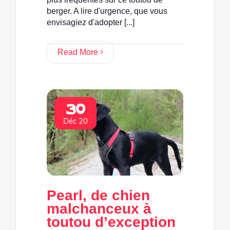
berger. A lire d'urgence, que vous
envisagiez d'adopter [...]
Read More
30
Déc 20
Pearl, de chien
malchanceux à
toutou d’exception