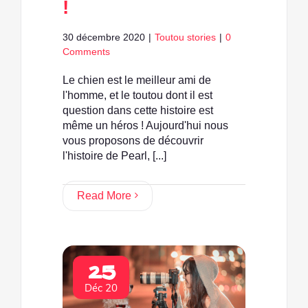
!
30 décembre 2020
|
Toutou stories
|
0
Comments
Le chien est le meilleur ami de
l'homme, et le toutou dont il est
question dans cette histoire est
même un héros ! Aujourd'hui nous
vous proposons de découvrir
l'histoire de Pearl, [...]
Read More
25
Déc 20