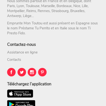
Nous sommes partout en France et en Belgique, dont
Paris
,
Lyon
,
Toulouse
,
Marseille
,
Bordeaux
,
Nice
,
Lille
,
Montpellier
,
Reims
,
Rennes
,
Strasbourg
, Bruxelles,
Antwerp, Liège…
Emprunte Mon Toutou est aussi présent en Espagne sous
le nom
Préstame Tu Perrito
et en Italie sous le nom
Ti
Presto Fido
.
Contactez-nous
Assistance en ligne
Contacts
Téléchargez l’application