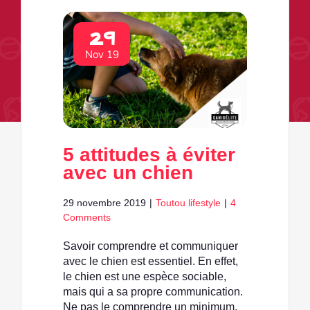
29
Nov 19
5 attitudes à éviter
avec un chien
29 novembre 2019
|
Toutou lifestyle
|
4
Comments
Savoir comprendre et communiquer
avec le chien est essentiel. En effet,
le chien est une espèce sociable,
mais qui a sa propre communication.
Ne pas le comprendre un minimum,