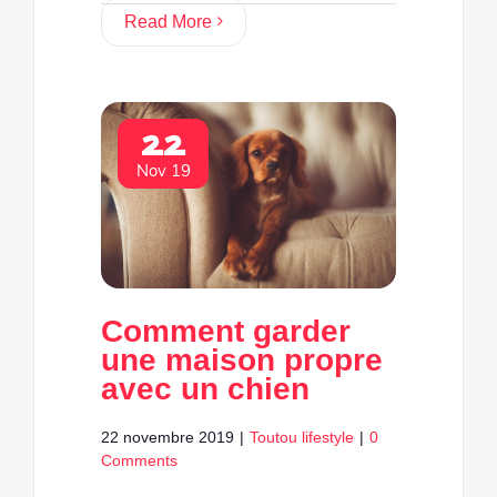
Read More
22
Nov 19
Comment garder
une maison propre
avec un chien
22 novembre 2019
|
Toutou lifestyle
|
0
Comments