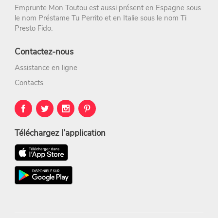
Emprunte Mon Toutou est aussi présent en Espagne sous
le nom
Préstame Tu Perrito
et en Italie sous le nom
Ti
Presto Fido
.
Contactez-nous
Assistance en ligne
Contacts
Téléchargez l’application