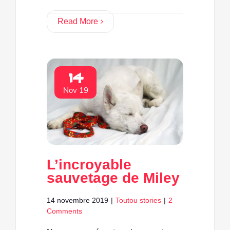
Read More
14
Nov 19
L’incroyable
sauvetage de Miley
14 novembre 2019
|
Toutou stories
|
2
Comments