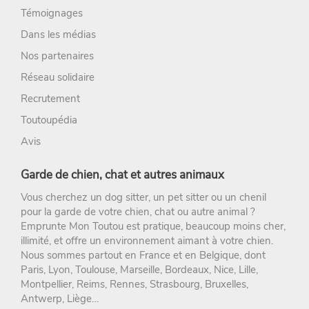
Témoignages
Dans les médias
Nos partenaires
Réseau solidaire
Recrutement
Toutoupédia
Avis
Garde de chien, chat et autres animaux
Vous cherchez un
dog sitter
, un
pet sitter
ou un chenil
pour la
garde de votre chien
, chat ou autre animal ?
Emprunte Mon Toutou
est pratique, beaucoup moins cher,
illimité, et offre un environnement aimant à votre chien.
Nous sommes partout en France et en Belgique, dont
Paris
,
Lyon
,
Toulouse
,
Marseille
,
Bordeaux
,
Nice
,
Lille
,
Montpellier
,
Reims
,
Rennes
,
Strasbourg
, Bruxelles,
Antwerp, Liège…