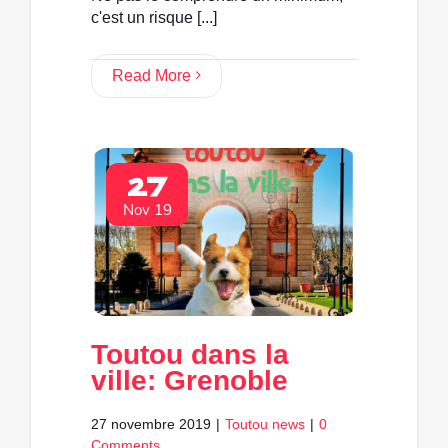
c'est un risque [...]
Read More
27
Nov 19
Toutou dans la
ville: Grenoble
27 novembre 2019
|
Toutou news
|
0
Comments