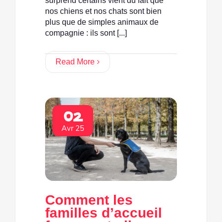
surprend certains vient du fait que
nos chiens et nos chats sont bien
plus que de simples animaux de
compagnie : ils sont [...]
Read More
02
Avr 25
Comment les
familles d’accueil