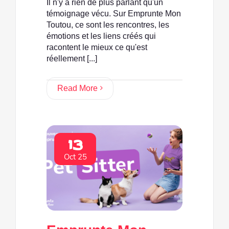
Il n'y a rien de plus parlant qu'un
témoignage vécu. Sur Emprunte Mon
Toutou, ce sont les rencontres, les
émotions et les liens créés qui
racontent le mieux ce qu'est
réellement [...]
Read More
13
Oct 25