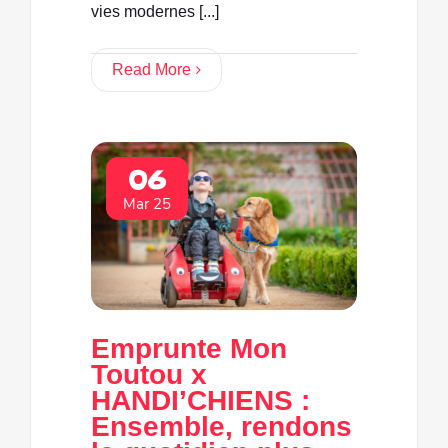
vies modernes [...]
Read More
06
Mar 25
Emprunte Mon
Toutou x
HANDI’CHIENS :
Ensemble, rendons