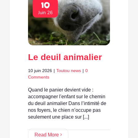
10
Juin 26
Le deuil animalier
10 juin 2026
|
Toutou news
|
0
Comments
Quand le panier devient vide :
accompagner l'enfant sur le chemin
du deuil animalier Dans l’intimité de
nos foyers, le chien n’occupe pas
seulement une place sur [...]
Read More