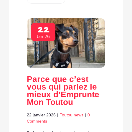
22
Jan 26
Parce que c’est
vous qui parlez le
mieux d’Emprunte
Mon Toutou
22 janvier 2026
|
Toutou news
|
0
Comments