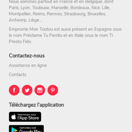
Nous sommes partout en France et en Belgique, dont
Paris
,
Lyon
,
Toulouse
,
Marseille
,
Bordeaux
,
Nice
,
Lille
,
Montpellier
,
Reims
,
Rennes
,
Strasbourg
, Bruxelles,
Antwerp, Liège…
Emprunte Mon Toutou est aussi présent en Espagne sous
le nom
Préstame Tu Perrito
et en Italie sous le nom
Ti
Presto Fido
.
Contactez-nous
Assistance en ligne
Contacts
Téléchargez l’application