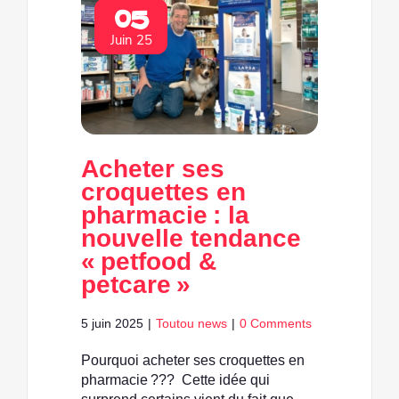
05
Juin 25
Acheter ses
croquettes en
pharmacie : la
nouvelle tendance
« petfood &
petcare »
5 juin 2025
|
Toutou news
|
0 Comments
Pourquoi acheter ses croquettes en
pharmacie ??? Cette idée qui