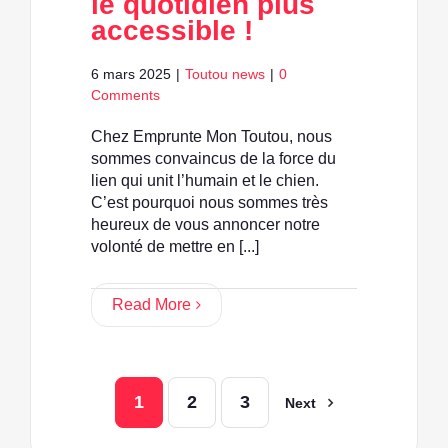
le quotidien plus
accessible !
6 mars 2025
|
Toutou news
|
0
Comments
Chez Emprunte Mon Toutou, nous
sommes convaincus de la force du
lien qui unit l’humain et le chien.
C’est pourquoi nous sommes très
heureux de vous annoncer notre
volonté de mettre en [...]
Read More
1
2
3
Next