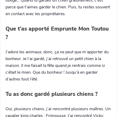
obligé… Quand tu gardes un chien gratuitement, c’est
parce que t’aimes garder le chien. Puis, tu restes souvent
en contact avec les propriétaires.
Que t’as apporté Emprunte Mon Toutou
?
J’adore les animaux, donc, ça ne peut que m’apporter du
bonheur. Je l’ai gardé, j’ai retrouvé un petit chien à la
maison. Il me faisait la fête quand je rentrais comme si
c’était le mien. Que du bonheur ! Jusqu’à en garder
d’autres tout l’été.
Tu as donc gardé plusieurs chiens ?
Oui, plusieurs chiens, j’ai rencontré plusieurs maîtres. Un
cavalier king charles : Frimousse. J’ai rencontré Vicky,