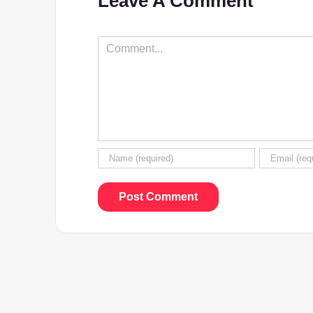
Leave A Comment
Comment