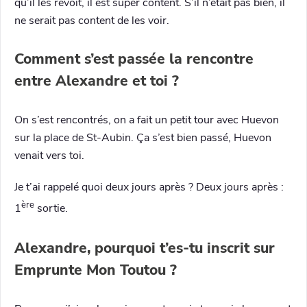
qu’il les revoit, il est super content. S’il n’était pas bien, il
ne serait pas content de les voir.
Comment s’est passée la rencontre
entre Alexandre et toi ?
On s’est rencontrés, on a fait un petit tour avec Huevon
sur la place de St-Aubin. Ça s’est bien passé, Huevon
venait vers toi.
Je t’ai rappelé quoi deux jours après ? Deux jours après :
ère
1
sortie.
Alexandre, pourquoi t’es-tu inscrit sur
Emprunte Mon Toutou ?