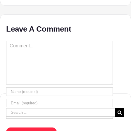
Leave A Comment
Comment