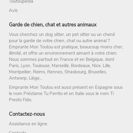
Toutoupédia
Avis
Garde de chien, chat et autres animaux
Vous cherchez un
dog sitter
, un
pet sitter
ou un chenil
pour la
garde de votre chien
, chat ou autre animal ?
Emprunte Mon Toutou
est pratique, beaucoup moins cher,
illimité, et offre un environnement aimant à votre chien.
Nous sommes partout en France et en Belgique, dont
Paris
,
Lyon
,
Toulouse
,
Marseille
,
Bordeaux
,
Nice
,
Lille
,
Montpellier
,
Reims
,
Rennes
,
Strasbourg
, Bruxelles,
Antwerp, Liège…
Emprunte Mon Toutou est aussi présent en Espagne sous
le nom
Préstame Tu Perrito
et en Italie sous le nom
Ti
Presto Fido
.
Contactez-nous
Assistance en ligne
Contacts