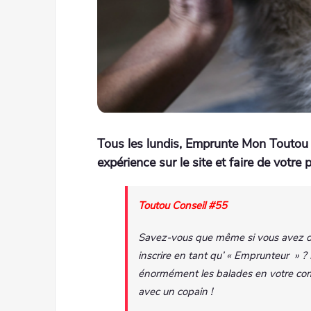
Tous les lundis, Emprunte Mon Toutou 
expérience sur le site et faire de votre pr
Toutou Conseil #55
Savez-vous que même si vous avez déj
inscrire en tant qu’ « Emprunteur » ?
énormément les balades en votre comp
avec un copain !