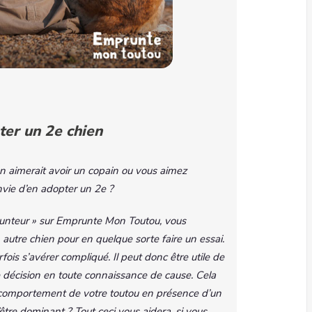
ter un 2e chien
n aimerait avoir un copain ou vous aimez
nvie d’en adopter un 2e ?
runteur » sur Emprunte Mon Toutou, vous
utre chien pour en quelque sorte faire un essai.
fois s’avérer compliqué. Il peut donc être utile de
e décision en toute connaissance de cause. Cela
 comportement de votre toutou en présence d’un
d’être dominant ? Tout ceci vous aidera, si vous