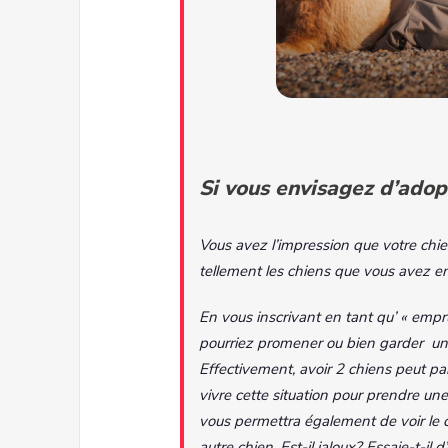
Si vous envisagez d’adop
Vous avez l’impression que votre chie
tellement les chiens que vous avez e
En vous inscrivant en tant qu’ « emp
pourriez promener ou bien garder un a
Effectivement, avoir 2 chiens peut par
vivre cette situation pour prendre un
vous permettra également de voir le
autre chien. Est-il jaloux? Essaie-t-il 