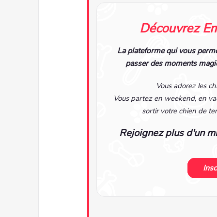
Découvrez Em
La plateforme qui vous permet
passer des moments magiqu
Vous adorez les ch
Vous partez en weekend, en vac
sortir votre chien de 
Rejoignez plus d'un m
Insc