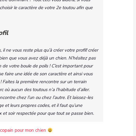
choisir le caractère de votre 2e toutou afin que
fil
l ne vous reste plus qu’à créer votre profil! créer
bien que vous avez déjà un chien. N’hésitez pas
n de votre boule de poils ! C’est important pour
se faire une idée de son caractère et ainsi vous
! Faites la première rencontre sur un terrain
rc où aucun des toutous n’a l’habitude d’aller.
encontre chez l’un ou chez l’autre. Et laissez-les
ge et leurs propres codes, et il faut qu’une
x et soir respectée pour que tout se passe bien.
n copain pour mon chien