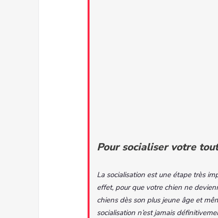
Pour socialiser votre tou
La socialisation est une étape très im
effet, pour que votre chien ne devienne
chiens dès son plus jeune âge et même 
socialisation n’est jamais définitiveme