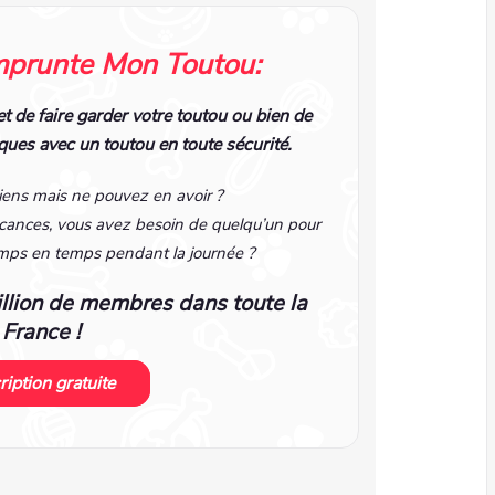
prunte Mon Toutou:
 de faire garder votre toutou ou bien de
es avec un toutou en toute sécurité.
iens mais ne pouvez en avoir ?
ances, vous avez besoin de quelqu’un pour
temps en temps pendant la journée ?
illion de membres dans toute la
France !
ription gratuite