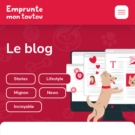
Le blog
Stories
Lifestyle
Mignon
News
Incroyable