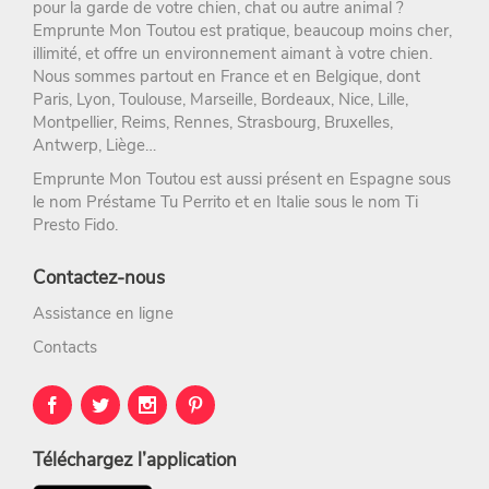
pour la
garde de votre chien
, chat ou autre animal ?
Emprunte Mon Toutou
est pratique, beaucoup moins cher,
illimité, et offre un environnement aimant à votre chien.
Nous sommes partout en France et en Belgique, dont
Paris
,
Lyon
,
Toulouse
,
Marseille
,
Bordeaux
,
Nice
,
Lille
,
Montpellier
,
Reims
,
Rennes
,
Strasbourg
, Bruxelles,
Antwerp, Liège…
Emprunte Mon Toutou est aussi présent en Espagne sous
le nom
Préstame Tu Perrito
et en Italie sous le nom
Ti
Presto Fido
.
Contactez-nous
Assistance en ligne
Contacts
Téléchargez l’application