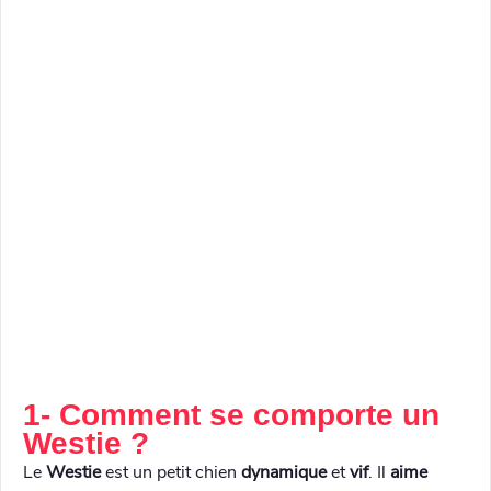
1- Comment se comporte un
Westie ?
Le
Westie
est un petit chien
dynamique
et
vif
. Il
aime