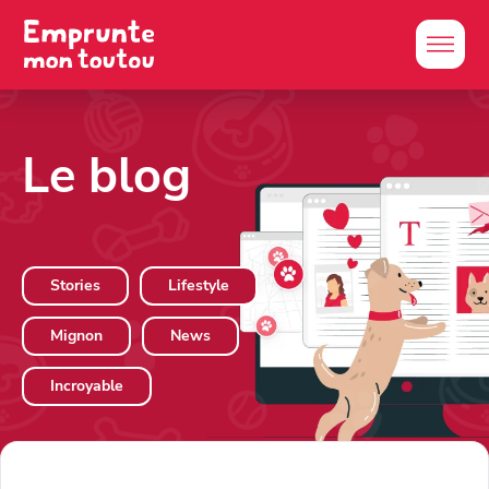
Le blog
Stories
Lifestyle
Mignon
News
Incroyable