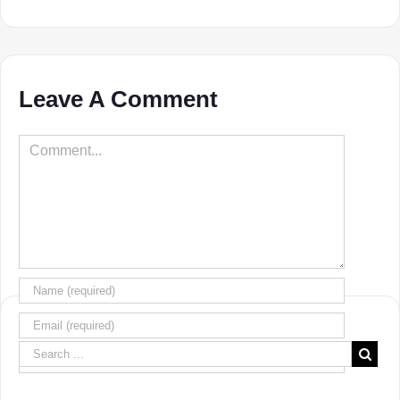
Leave A Comment
Comment