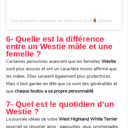
Une publication partagée par Kaila and Nora
(@kaila.westie_nora.cockapoo)
6- Quelle est la différence
entre un Westie mâle et une
femelle ?
Certaines personnes avancent que les femelles
Westie
sont plus douces et ont un caractère moins affirmé que
les mâles. Elles seraient également plus protectrices.
Mais il faut garder en tête que ce sont des généralités et
que
chaque toutou a sa propre personnalité
.
7- Quel est le quotidien d’un
Westie ?
La journée idéale de votre
West Highland White Terrier
pourrait se résumer ainsi : papouilles, jeux, promenades