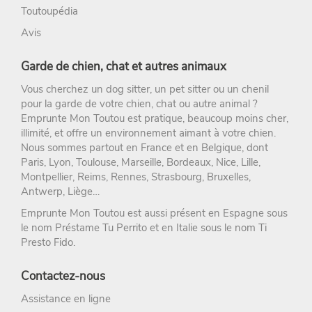
Toutoupédia
Avis
Garde de chien, chat et autres animaux
Vous cherchez un
dog sitter
, un
pet sitter
ou un chenil
pour la
garde de votre chien
, chat ou autre animal ?
Emprunte Mon Toutou
est pratique, beaucoup moins cher,
illimité, et offre un environnement aimant à votre chien.
Nous sommes partout en France et en Belgique, dont
Paris
,
Lyon
,
Toulouse
,
Marseille
,
Bordeaux
,
Nice
,
Lille
,
Montpellier
,
Reims
,
Rennes
,
Strasbourg
, Bruxelles,
Antwerp, Liège…
Emprunte Mon Toutou est aussi présent en Espagne sous
le nom
Préstame Tu Perrito
et en Italie sous le nom
Ti
Presto Fido
.
Contactez-nous
Assistance en ligne