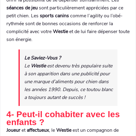
offrir la possibilité de se dépenser suffisamment. Les
séances de jeu
sont particulièrement appréciées par ce
petit chien. Les
sports canins
comme l’agility ou l’obé-
rythmée sont de bonnes occasions de renforcer la
complicité avec votre
Westie
et de lui faire dépenser toute
son énergie.
Le Saviez-Vous ?
Le
Westie
est devenu très populaire suite
à son apparition dans une publicité pour
une marque d’aliments pour chien dans
les années 1990. Depuis, ce toutou blanc
a toujours autant de succès !
4- Peut-il cohabiter avec les
enfants ?
Joueur
et
affectueux
, le
Westie
est un compagnon de