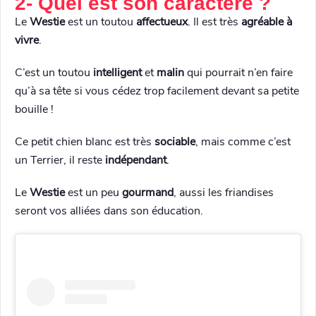
2- Quel est son caractère ?
Le
Westie
est un toutou
affectueux
. Il est très
agréable à
vivre
.
C’est un toutou
intelligent
et
malin
qui pourrait n’en faire
qu’à sa tête si vous cédez trop facilement devant sa petite
bouille !
Ce petit chien blanc est très
sociable
, mais comme c’est
un Terrier, il reste
indépendant
.
Le
Westie
est un peu
gourmand
, aussi les friandises
seront vos alliées dans son éducation.