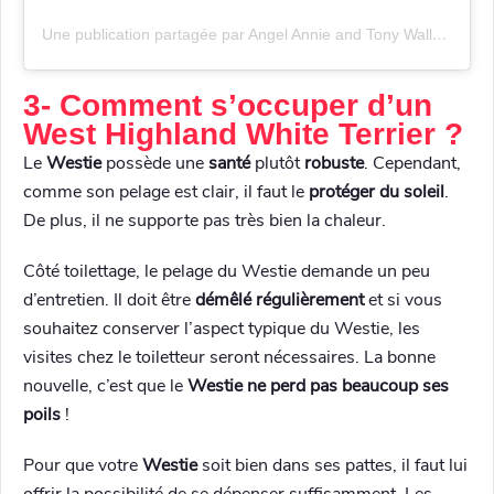
Une publication partagée par Angel Annie and Tony Wallace
(@
3- Comment s’occuper d’un
West Highland White Terrier ?
Le
Westie
possède une
santé
plutôt
robuste
. Cependant,
comme son pelage est clair, il faut le
protéger du soleil
.
De plus, il ne supporte pas très bien la chaleur.
Côté toilettage, le pelage du Westie demande un peu
d’entretien. Il doit être
démêlé régulièrement
et si vous
souhaitez conserver l’aspect typique du Westie, les
visites chez le toiletteur seront nécessaires. La bonne
nouvelle, c’est que le
Westie ne perd pas beaucoup ses
poils
!
Pour que votre
Westie
soit bien dans ses pattes, il faut lui