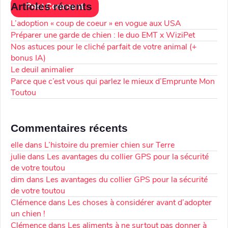
Articles récents
L’adoption « coup de coeur » en vogue aux USA
Préparer une garde de chien : le duo EMT x WiziPet
Nos astuces pour le cliché parfait de votre animal (+
bonus IA)
Le deuil animalier
Parce que c’est vous qui parlez le mieux d’Emprunte Mon
Toutou
Commentaires récents
elle
dans
L’histoire du premier chien sur Terre
julie
dans
Les avantages du collier GPS pour la sécurité
de votre toutou
dim
dans
Les avantages du collier GPS pour la sécurité
de votre toutou
Clémence
dans
Les choses à considérer avant d’adopter
un chien !
Clémence
dans
Les aliments à ne surtout pas donner à