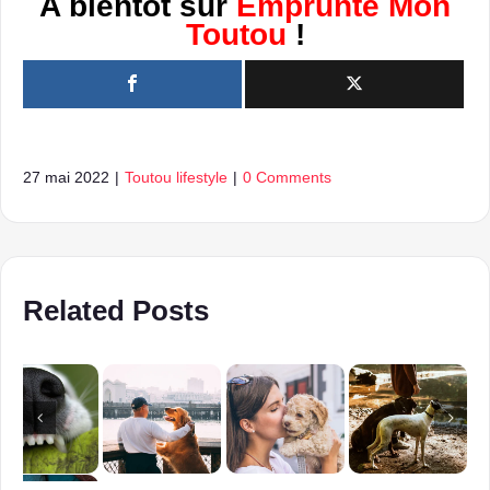
A bientôt sur
Emprunte Mon
Toutou
!
27 mai 2022
|
Toutou lifestyle
|
0 Comments
Related Posts