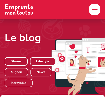
Le blog
Stories
Lifestyle
Mignon
News
Incroyable