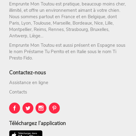
Emprunte Mon Toutou
est pratique, beaucoup moins cher,
illimité, et offre un environnement aimant à votre chien.
Nous sommes partout en France et en Belgique, dont
Paris
,
Lyon
,
Toulouse
,
Marseille
,
Bordeaux
,
Nice
,
Lille
,
Montpellier
,
Reims
,
Rennes
,
Strasbourg
, Bruxelles,
Antwerp, Liège…
Emprunte Mon Toutou est aussi présent en Espagne sous
le nom
Préstame Tu Perrito
et en Italie sous le nom
Ti
Presto Fido
.
Contactez-nous
Assistance en ligne
Contacts
Téléchargez l’application