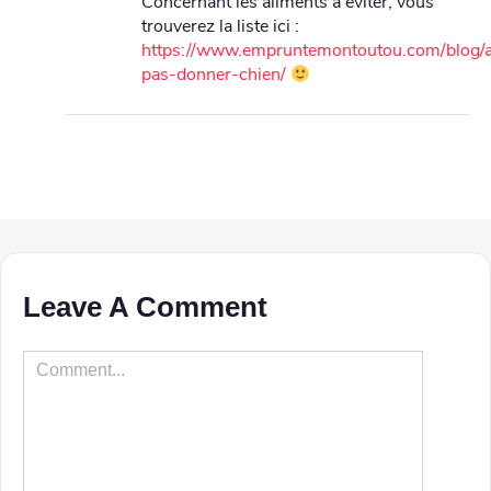
Concernant les aliments à éviter, vous
trouverez la liste ici :
https://www.empruntemontoutou.com/blog/a
pas-donner-chien/
Leave A Comment
Comment