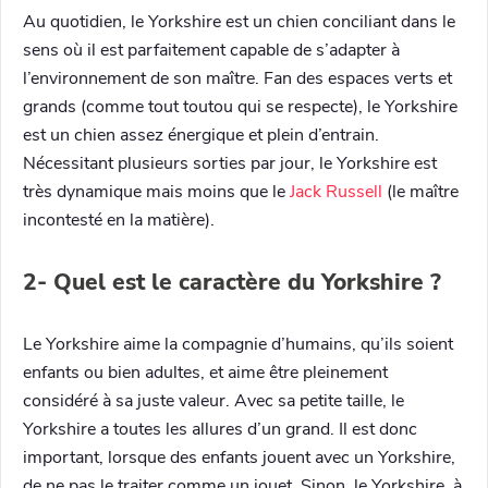
Au quotidien, le Yorkshire est un chien conciliant dans le
sens où il est parfaitement capable de s’adapter à
l’environnement de son maître. Fan des espaces verts et
grands (comme tout toutou qui se respecte), le Yorkshire
est un chien assez énergique et plein d’entrain.
Nécessitant plusieurs sorties par jour, le Yorkshire est
très dynamique mais moins que le
Jack Russell
(le maître
incontesté en la matière).
2- Quel est le caractère du Yorkshire ?
Le Yorkshire aime la compagnie d’humains, qu’ils soient
enfants ou bien adultes, et aime être pleinement
considéré à sa juste valeur. Avec sa petite taille, le
Yorkshire a toutes les allures d’un grand. Il est donc
important, lorsque des enfants jouent avec un Yorkshire,
de ne pas le traiter comme un jouet. Sinon, le Yorkshire, à