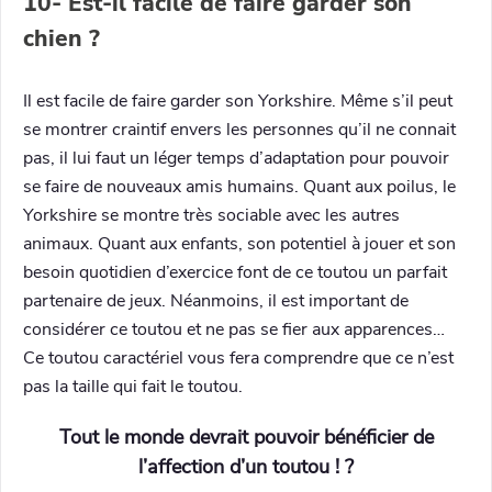
10- Est-il facile de faire garder son
chien ?
Il est facile de faire garder son Yorkshire. Même s’il peut
se montrer craintif envers les personnes qu’il ne connait
pas, il lui faut un léger temps d’adaptation pour pouvoir
se faire de nouveaux amis humains. Quant aux poilus, le
Yorkshire se montre très sociable avec les autres
animaux. Quant aux enfants, son potentiel à jouer et son
besoin quotidien d’exercice font de ce toutou un parfait
partenaire de jeux. Néanmoins, il est important de
considérer ce toutou et ne pas se fier aux apparences…
Ce toutou caractériel vous fera comprendre que ce n’est
pas la taille qui fait le toutou.
Tout le monde devrait pouvoir bénéficier de
l’affection d’un toutou ! ?