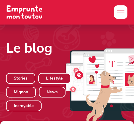
Le blog
Stories
Lifestyle
Mignon
News
Incroyable