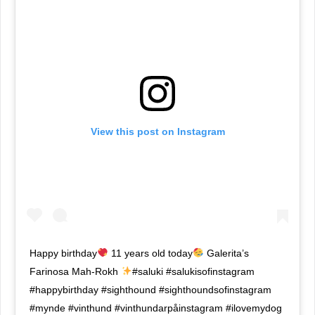
View this post on Instagram
Happy birthday
11 years old today
Galerita’s
Farinosa Mah-Rokh
#saluki #salukisofinstagram
#happybirthday #sighthound #sighthoundsofinstagram
#mynde #vinthund #vinthundarpåinstagram #ilovemydog