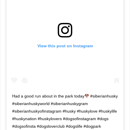
View this post on Instagram
Had a good run about in the park today
#siberianhusky
#siberianhuskyworld #siberianhuskygram
#siberianhuskyofinstagram #husky #huskylove #huskylife
#huskynation #huskylovers #dogsofinstagram #dogs
#dogsofinsta #dogsloverclub #dogslife #dogpark