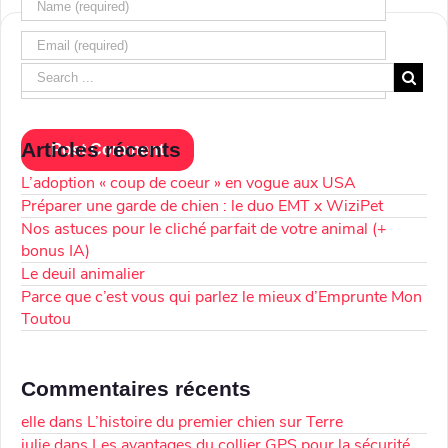
Articles récents
L’adoption « coup de coeur » en vogue aux USA
Préparer une garde de chien : le duo EMT x WiziPet
Nos astuces pour le cliché parfait de votre animal (+
bonus IA)
Le deuil animalier
Parce que c’est vous qui parlez le mieux d’Emprunte Mon
Toutou
Commentaires récents
elle
dans
L’histoire du premier chien sur Terre
julie
dans
Les avantages du collier GPS pour la sécurité