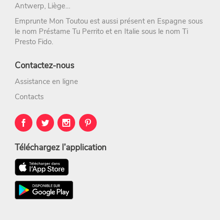
Antwerp, Liège…
Emprunte Mon Toutou est aussi présent en Espagne sous
le nom
Préstame Tu Perrito
et en Italie sous le nom
Ti
Presto Fido
.
Contactez-nous
Assistance en ligne
Contacts
Téléchargez l’application