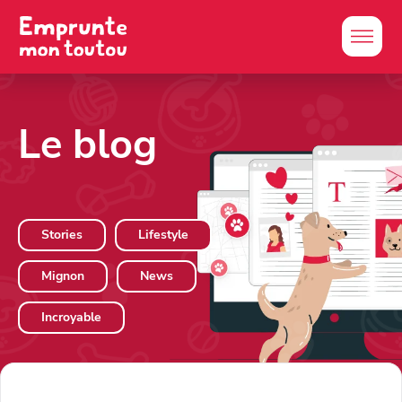
Le blog
Stories
Lifestyle
Mignon
News
Incroyable