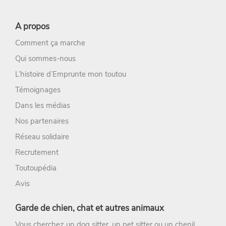
A propos
Comment ça marche
Qui sommes-nous
L’histoire d’Emprunte mon toutou
Témoignages
Dans les médias
Nos partenaires
Réseau solidaire
Recrutement
Toutoupédia
Avis
Garde de chien, chat et autres animaux
Vous cherchez un
dog sitter
, un
pet sitter
ou un chenil