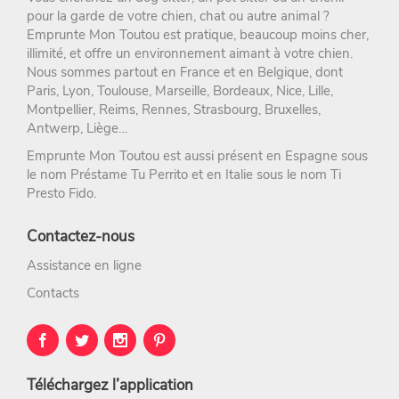
pour la
garde de votre chien
, chat ou autre animal ?
Emprunte Mon Toutou
est pratique, beaucoup moins cher,
illimité, et offre un environnement aimant à votre chien.
Nous sommes partout en France et en Belgique, dont
Paris
,
Lyon
,
Toulouse
,
Marseille
,
Bordeaux
,
Nice
,
Lille
,
Montpellier
,
Reims
,
Rennes
,
Strasbourg
, Bruxelles,
Antwerp, Liège…
Emprunte Mon Toutou est aussi présent en Espagne sous
le nom
Préstame Tu Perrito
et en Italie sous le nom
Ti
Presto Fido
.
Contactez-nous
Assistance en ligne
Contacts
Téléchargez l’application