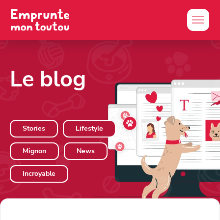
Le blog
Stories
Lifestyle
Mignon
News
Incroyable