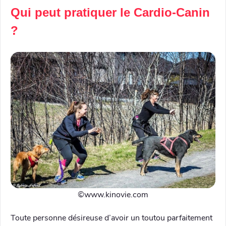
Qui peut pratiquer le Cardio-Canin
?
©️www.kinovie.com
Toute personne désireuse d’avoir un toutou parfaitement