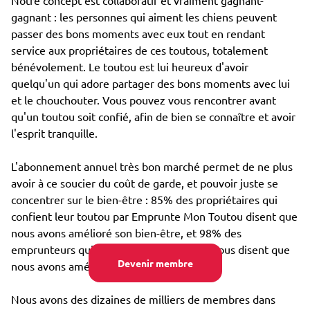
Notre concept est collaboratif et vraiment gagnant-
gagnant : les personnes qui aiment les chiens peuvent
passer des bons moments avec eux tout en rendant
service aux propriétaires de ces toutous, totalement
bénévolement. Le toutou est lui heureux d'avoir
quelqu'un qui adore partager des bons moments avec lui
et le chouchouter. Vous pouvez vous rencontrer avant
qu'un toutou soit confié, afin de bien se connaître et avoir
l'esprit tranquille.
L'abonnement annuel très bon marché permet de ne plus
avoir à ce soucier du coût de garde, et pouvoir juste se
concentrer sur le bien-être : 85% des propriétaires qui
confient leur toutou par Emprunte Mon Toutou disent que
nous avons amélioré son bien-être, et 98% des
emprunteurs qui s'occupent d'un toutou nous disent que
Devenir membre
nous avons amélioré leur propre bien-être.
Nous avons des dizaines de milliers de membres dans