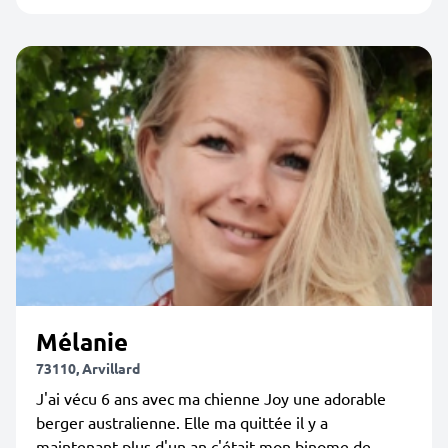
Mélanie
73110, Arvillard
J'ai vécu 6 ans avec ma chienne Joy une adorable
berger australienne. Elle ma quittée il y a
maintenant plus d'un an c'était mon binome de