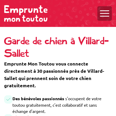
Ouvri
Garde de chien à Villard-
Sallet
Emprunte Mon Toutou vous connecte
directement à 30 passionnés près de Villard-
Sallet qui prennent soin de votre chien
gratuitement.
Des bénévoles passionnés
s'occupent de votre
toutou gratuitement, c'est collaboratif et sans
échange d'argent.