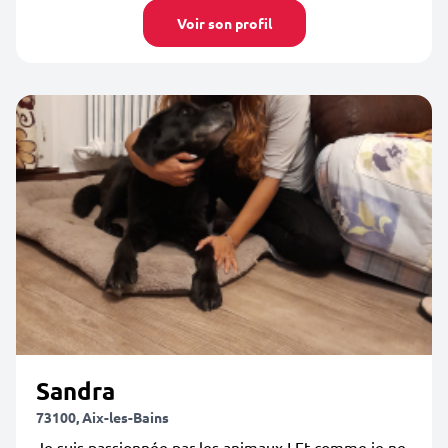
Voir son profil
Sandra
73100, Aix-les-Bains
Je suis passionnée par les animaux ! Et comme je ne