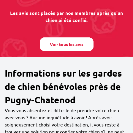
Les avis sont placés par nos membres après qu'un
chien ai été confié.
Voir tous les avis
Informations sur les gardes
de chien bénévoles près de
Pugny-Chatenod
Vous vous absentez et difficile de prendre votre chien
avec vous ? Aucune inquiétude à avoir ! Après avoir
soigneusement choisi votre destination, il vous reste à
trouver une solution pour confier votre chien s'il ne peut