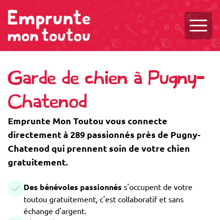
Ouvri
Garde de chien à Pugny-
Chatenod
Emprunte Mon Toutou vous connecte
directement à 289 passionnés près de Pugny-
Chatenod qui prennent soin de votre chien
gratuitement.
Des bénévoles passionnés
s'occupent de votre
toutou gratuitement, c'est collaboratif et sans
échange d'argent.