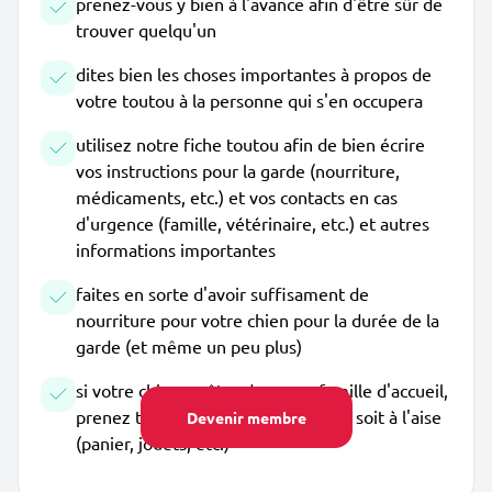
prenez-vous y bien à l'avance afin d'être sûr de
trouver quelqu'un
dites bien les choses importantes à propos de
votre toutou à la personne qui s'en occupera
utilisez notre fiche toutou afin de bien écrire
vos instructions pour la garde (nourriture,
médicaments, etc.) et vos contacts en cas
d'urgence (famille, vétérinaire, etc.) et autres
informations importantes
faites en sorte d'avoir suffisament de
nourriture pour votre chien pour la durée de la
garde (et même un peu plus)
si votre chien va être dans une famille d'accueil,
prenez tout le nécessaire pour qu'il soit à l'aise
Devenir membre
(panier, jouets, etc.)