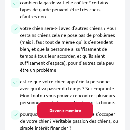
combien la garde va-t-elle coûter ? certains
types de garde peuvent être très chers,
d'autres non
votre chien sera-t-il avec d'autres chiens ? Pour
certains chiens cela ne pose pas de problèmes
(mais il faut tout de même qu'ils s'entendent
bien, et que la personne ai suffisament de
temps à tous leur accorder, et qu'ils aient
suffisament d'espace), pour d'autres cela peu
être un problème
est-ce que votre chien apprécie la personne
avec qui il va passer du temps ? Sur Emprunte
Mon Toutou vous pouvez rencontrer plusieurs
personnes avant de vous décider sur la bonne.
Devenir membre
pourquoi la personne souhaite-t-elle s'occuper
de votre chien? Véritable passion des chiens, ou
simple intérêt financier ?