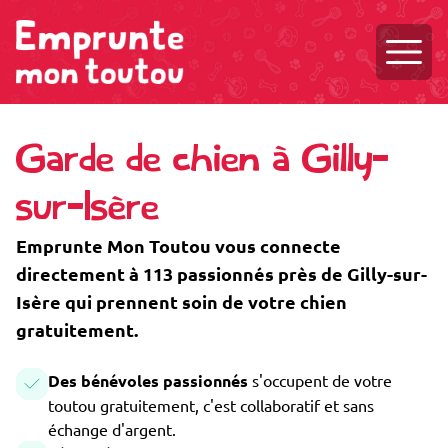
Ouvri
Garde de chien à Gilly-
sur-Isère
Emprunte Mon Toutou vous connecte
directement à 113 passionnés près de Gilly-sur-
Isère qui prennent soin de votre chien
gratuitement.
Des bénévoles passionnés
s'occupent de votre
toutou gratuitement, c'est collaboratif et sans
échange d'argent.