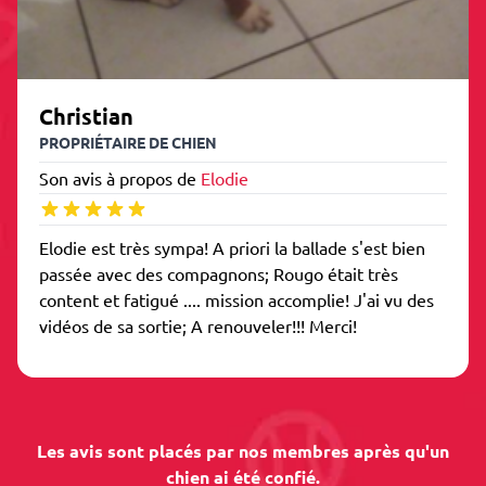
Christian
PROPRIÉTAIRE DE CHIEN
Son avis à propos de
Elodie
Elodie est très sympa! A priori la ballade s'est bien
passée avec des compagnons; Rougo était très
content et fatigué .... mission accomplie! J'ai vu des
vidéos de sa sortie; A renouveler!!! Merci!
Les avis sont placés par nos membres après qu'un
chien ai été confié.