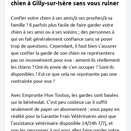
chien à Gilly-sur-Isère sans vous ruiner
Confier votre chien à ses amis/à ses proches/à sa
famille ? Il parfois plus facile de faire garder votre
chien à ses amis ou à ses voisins ; des personnes à
qui on fait généralement confiance sans se poser
trop de questions. Cependant, il faut bien s'assurer
que confier la garde de son chien ne représentera
pas un inconvénient pour eux : aiment-ils réellement
les chiens ? Ont-ils envie de s'en occuper ? Sont-ils
disponibles ? Est-ce que cela ne représente pas une
contrainte pour eux ?
Avec Emprunte Mon Toutou, les gardes sont basées
sur le bénévolat. C'est peu coûteux car il suffit
seulement de payer un abonnement : vous payez en
réalité pour la Garantie Frais Vétérinaires ainsi que
l'assistance vétérinaire disponible 24/24h 7/7j, et
non les personnes à qui vous allez faire garder votre