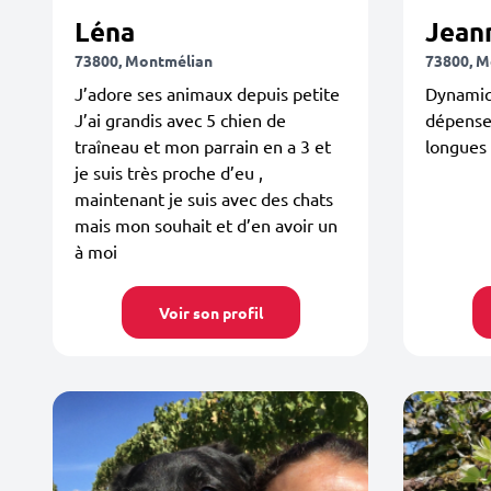
Léna
Jean
73800, Montmélian
73800, M
J’adore ses animaux depuis petite
Dynamiqu
J’ai grandis avec 5 chien de
dépenser
traîneau et mon parrain en a 3 et
longues
je suis très proche d’eu ,
maintenant je suis avec des chats
mais mon souhait et d’en avoir un
à moi
Voir son profil