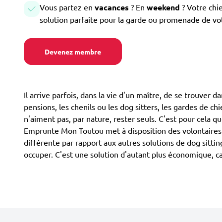
Vous partez en
vacances
? En
weekend
? Votre chi
solution parfaite pour la garde ou promenade de vo
Devenez membre
Il arrive parfois, dans la vie d'un maître, de se trouver d
pensions, les chenils ou les dog sitters, les gardes de ch
n'aiment pas, par nature, rester seuls. C'est pour cela 
Emprunte Mon Toutou met à disposition des volontaires po
différente par rapport aux autres solutions de dog sittin
occuper. C'est une solution d'autant plus économique, 