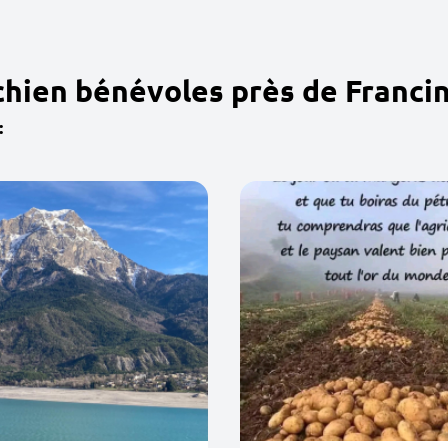
chien bénévoles près de Franci
: