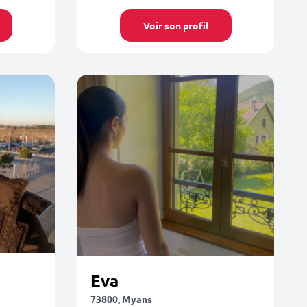
Voir son profil
Eva
73800, Myans