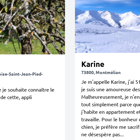
Karine
73800, Montmélian
oise-Saint-Jean-Pied-
Je m'appelle Karine, j'ai 5
je suis une amoureuse des
 je souhaite connaître le
Malheureusement, je n'en 
 de cette, appli
tout simplement parce qu
j'habite en appartement e
travaille. Pour le bonheur 
chien, je préfère me sacrif
ne désespère pas...