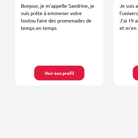
Bonjour, je m’appelle Sandrine, je
Je suis 
suis prête à emmener votre
l’univer
toutou faire des promenades de
J’ai 19 
temps en temps
et m’en 
Voir son profil