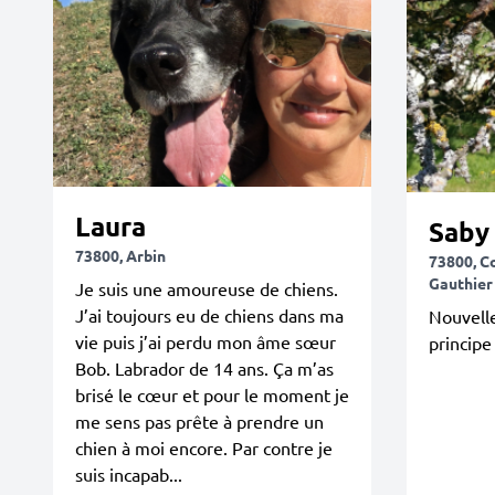
Laura
Saby
73800, Arbin
73800, C
Gauthier
Je suis une amoureuse de chiens.
J’ai toujours eu de chiens dans ma
Nouvelle
vie puis j’ai perdu mon âme sœur
principe
Bob. Labrador de 14 ans. Ça m’as
brisé le cœur et pour le moment je
me sens pas prête à prendre un
chien à moi encore. Par contre je
suis incapab...