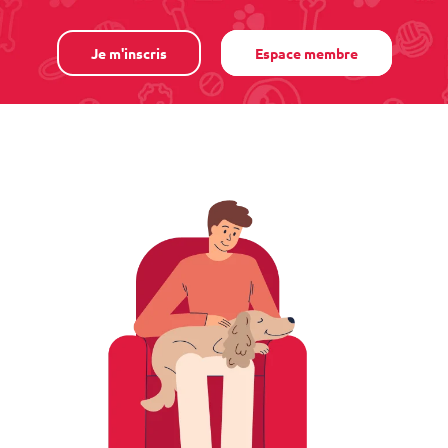
Je m'inscris
Espace membre