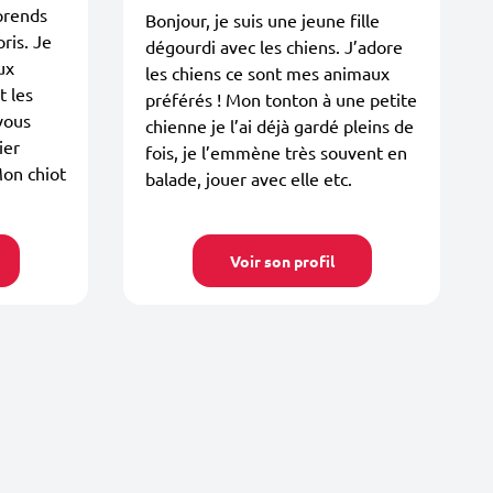
prends
Bonjour, je suis une jeune fille
pris. Je
dégourdi avec les chiens. J’adore
ux
les chiens ce sont mes animaux
t les
préférés ! Mon tonton à une petite
vous
chienne je l’ai déjà gardé pleins de
ier
fois, je l’emmène très souvent en
 Mon chiot
balade, jouer avec elle etc.
Voir son profil