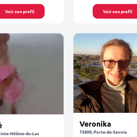
Voir son profil
Voir son profil
Veronika
é
73800, Porte-de-Savoie
ainte-Hélène-du-Lac