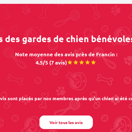
s des gardes de chien bénévole
Note moyenne des avis près de Francin :
4.5/5 (7 avis)
vis sont placés par nos membres après qu'un chien ai été c
Voir tous les avis