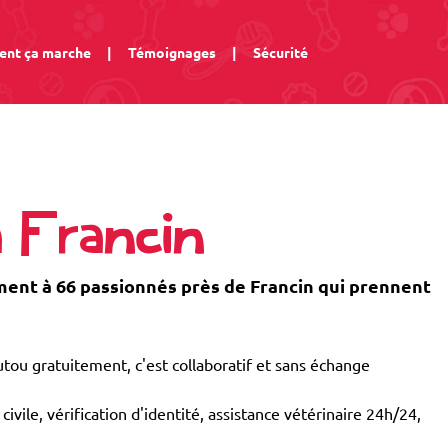
nt ça marche
|
Témoignages
|
Sécurité
à Francin
nt à 66 passionnés près de Francin qui prennent
tou gratuitement, c'est collaboratif et sans échange
civile, vérification d'identité, assistance vétérinaire 24h/24,