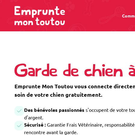
Comme
Garde de chien 
Emprunte Mon Toutou vous connecte directeme
soin de votre chien gratuitement.
Des bénévoles passionnés
s'occupent de votre tou
d'argent.
Sécurisé :
Garantie Frais Vétérinaire, responsabilité 
rencontre avant la garde.