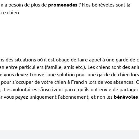
en a besoin de plus de
promenades
? Nos bénévoles sont la
tre chien.
ans des situations où il est obligé de faire appel à une garde de 
ien entre particuliers (famille, amis etc.). Les chiens sont des 
que vous devez trouver une solution pour une garde de chien lor
ur s'occuper de votre chien à Francin lors de vos absences. C'
g. Les volontaires s'inscrivent parce qu'ils ont envie de partag
car vous payez uniquement l'abonnement, et non les
bénévoles