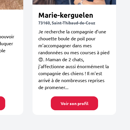
Marie-kerguelen
73160, Saint-Thibaud-de-Couz
Je recherche la compagnie d’une
pouvoir
chouette boule de poil pour
éduquer
m’accompagner dans mes
ble
randonnées ou mes courses à pied
😍. Maman de 2 chats,
j’affectionne aussi énormément la
compagnie des chiens ! Il m’est
arrivé à de nombreuses reprises
de promener...
Voir son profil