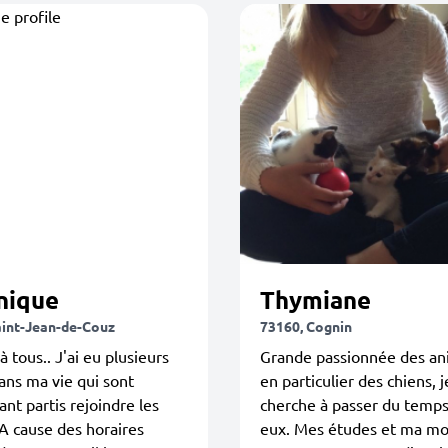
nique
Thymiane
aint-Jean-de-Couz
73160, Cognin
à tous.. J'ai eu plusieurs
Grande passionnée des an
ans ma vie qui sont
en particulier des chiens, j
nt partis rejoindre les
cherche à passer du temps
 A cause des horaires
eux. Mes études et ma mob