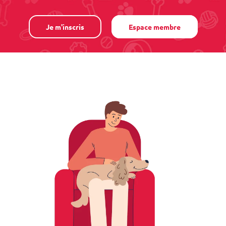
Je m'inscris
Espace membre