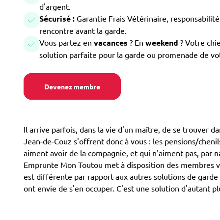
d'argent.
Sécurisé :
Garantie Frais Vétérinaire, responsabilité 
rencontre avant la garde.
Vous partez en
vacances
? En
weekend
? Votre chi
solution parfaite pour la garde ou promenade de vo
Devenez membre
Il arrive parfois, dans la vie d'un maître, de se trouver 
Jean-de-Couz s'offrent donc à vous : les pensions/chenils,
aiment avoir de la compagnie, et qui n'aiment pas, par na
Emprunte Mon Toutou met à disposition des membres volo
est différente par rapport aux autres solutions de garde
ont envie de s'en occuper. C'est une solution d'autant p