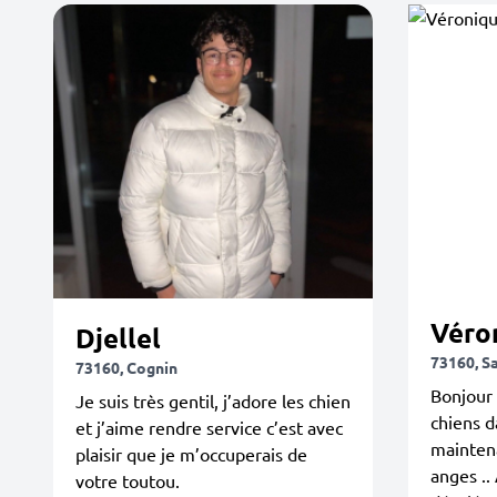
Véro
Djellel
73160, S
73160, Cognin
Bonjour 
Je suis très gentil, j’adore les chien
chiens d
et j’aime rendre service c’est avec
maintena
plaisir que je m’occuperais de
anges ..
votre toutou.