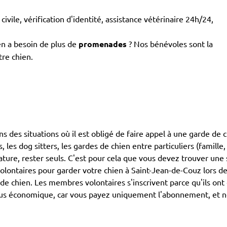
civile, vérification d'identité, assistance vétérinaire 24h/24,
en a besoin de plus de
promenades
? Nos bénévoles sont la
tre chien.
dans des situations où il est obligé de faire appel à une garde de
 les dog sitters, les gardes de chien entre particuliers (famille
ture, rester seuls. C'est pour cela que vous devez trouver une s
ntaires pour garder votre chien à Saint-Jean-de-Couz lors de 
 de chien. Les membres volontaires s'inscrivent parce qu'ils on
lus économique, car vous payez uniquement l'abonnement, et non 