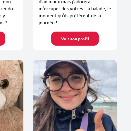
r mon
d'animaux mais j'adorerai
 rendre
m'occuper des vôtres. La balade, le
n y
moment qu'ils préfèrent de la
nt ?
journée !
Voir son profil