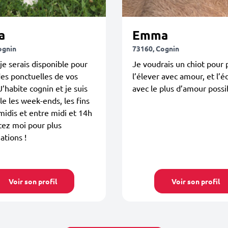
a
Emma
ognin
73160, Cognin
je serais disponible pour
Je voudrais un chiot pour 
es ponctuelles de vos
l’élever avec amour, et l’
J’habite cognin et je suis
avec le plus d’amour possi
le les week-ends, les fins
midis et entre midi et 14h
tez moi pour plus
ations !
Voir son profil
Voir son profil