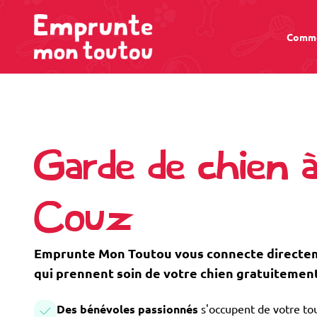
Comme
Garde de chien 
Couz
Emprunte Mon Toutou vous connecte directem
qui prennent soin de votre chien gratuitement
Des bénévoles passionnés
s'occupent de votre tou