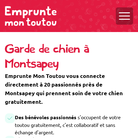
Ouvri
Garde de chien à
Montsapey
Emprunte Mon Toutou vous connecte
directement à 20 passionnés près de
Montsapey qui prennent soin de votre chien
gratuitement.
Des bénévoles passionnés
s'occupent de votre
toutou gratuitement, c'est collaboratif et sans
échange d'argent.