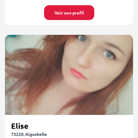
Voir son profil
Elise
73220, Aiguebelle