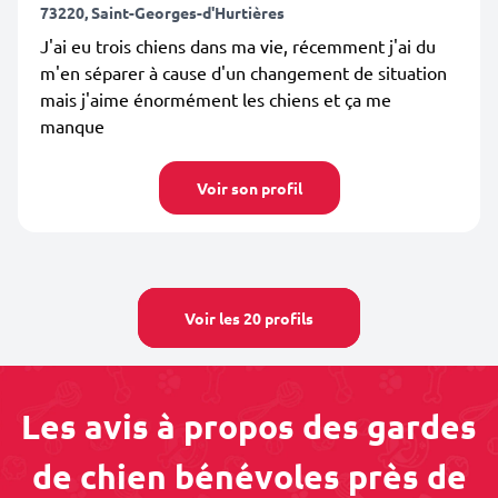
73220, Saint-Georges-d'Hurtières
J'ai eu trois chiens dans ma vie, récemment j'ai du
m'en séparer à cause d'un changement de situation
mais j'aime énormément les chiens et ça me
manque
Voir son profil
Voir les 20 profils
Les avis à propos des gardes
de chien bénévoles près de