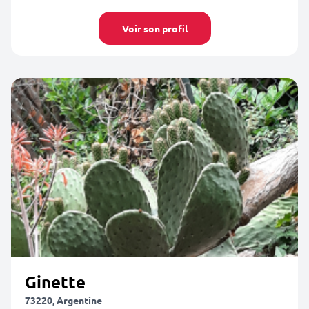
Voir son profil
Ginette
73220, Argentine