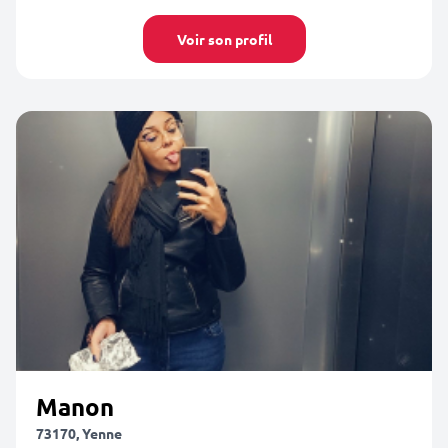
Voir son profil
Manon
73170, Yenne