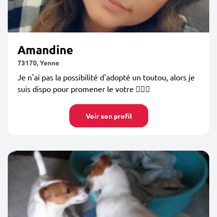
Amandine
73170, Yenne
Je n'ai pas la possibilité d'adopté un toutou, alors je
suis dispo pour promener le votre 🙆🏻‍♀️
Voir son profil