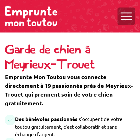
Ouvri
Garde de chien à
Meyrieux-Trouet
Emprunte Mon Toutou vous connecte
directement à 19 passionnés près de Meyrieux-
Trouet qui prennent soin de votre chien
gratuitement.
Des bénévoles passionnés
s'occupent de votre
toutou gratuitement, c'est collaboratif et sans
échange d'argent.