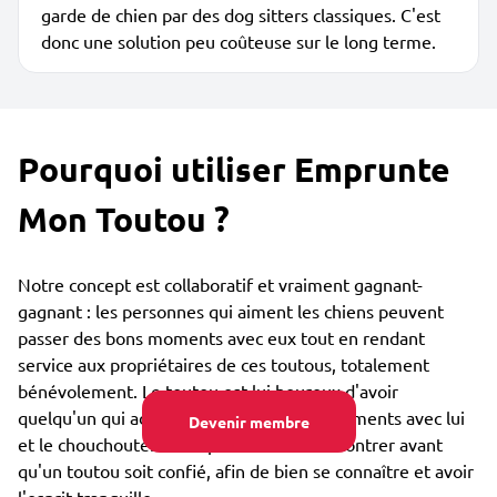
garde de chien par des dog sitters classiques. C'est
donc une solution peu coûteuse sur le long terme.
Pourquoi utiliser Emprunte
Mon Toutou ?
Notre concept est collaboratif et vraiment gagnant-
gagnant : les personnes qui aiment les chiens peuvent
passer des bons moments avec eux tout en rendant
service aux propriétaires de ces toutous, totalement
bénévolement. Le toutou est lui heureux d'avoir
quelqu'un qui adore partager des bons moments avec lui
Devenir membre
et le chouchouter. Vous pouvez vous rencontrer avant
qu'un toutou soit confié, afin de bien se connaître et avoir