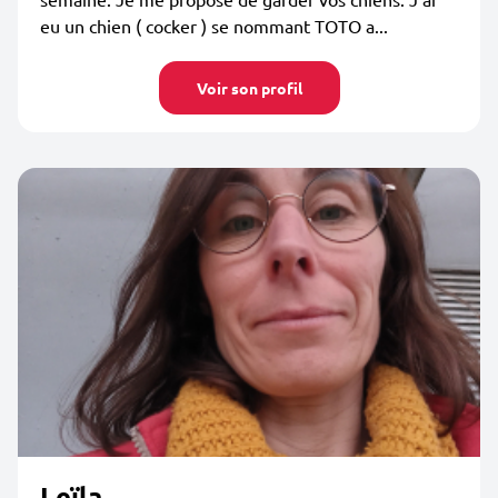
eu un chien ( cocker ) se nommant TOTO a...
Voir son profil
Leïla