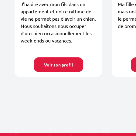
J’habite avec mon fils dans un
Ma fille
appartement et notre rythme de
mais not
vie ne permet pas d’avoir un chien.
le perme
Nous souhaitons nous occuper
de prome
d’un chien occasionnellement les
week-ends ou vacances.
Voir son profil