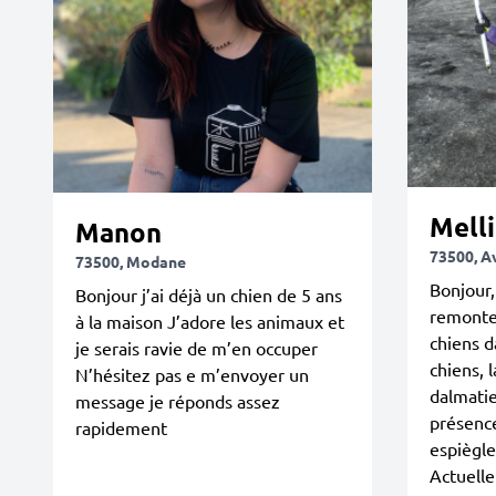
Melli
Manon
73500, A
73500, Modane
Bonjour,
Bonjour j’ai déjà un chien de 5 ans
remonte
à la maison J’adore les animaux et
chiens d
je serais ravie de m’en occuper
chiens, 
N’hésitez pas e m’envoyer un
dalmatie
message je réponds assez
présence
rapidement
espiègler
Actuelle