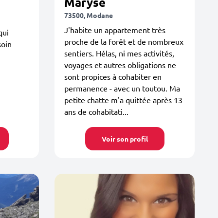
Maryse
73500, Modane
J'habite un appartement très
qui
proche de la forêt et de nombreux
soin
sentiers. Hélas, ni mes activités,
voyages et autres obligations ne
sont propices à cohabiter en
permanence - avec un toutou. Ma
petite chatte m'a quittée après 13
ans de cohabitati...
Voir son profil