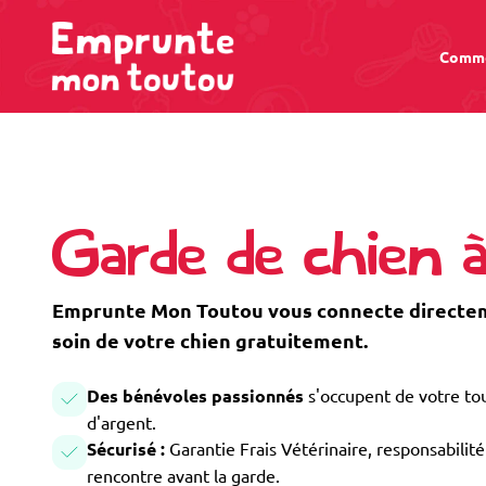
Comme
Garde de chien 
Emprunte Mon Toutou vous connecte directem
soin de votre chien gratuitement.
Des bénévoles passionnés
s'occupent de votre tou
d'argent.
Sécurisé :
Garantie Frais Vétérinaire, responsabilité 
rencontre avant la garde.