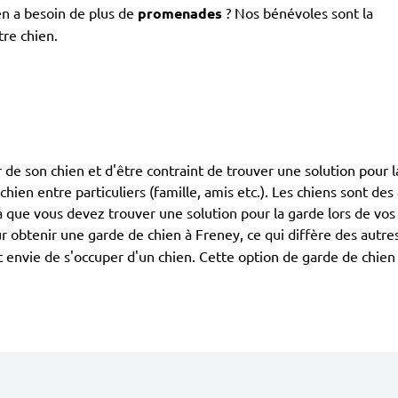
en a besoin de plus de
promenades
? Nos bénévoles sont la
tre chien.
de son chien et d'être contraint de trouver une solution pour la
e chien entre particuliers (famille, amis etc.). Les chiens sont d
la que vous devez trouver une solution pour la garde lors de vos
 obtenir une garde de chien à Freney, ce qui diffère des autre
ont envie de s'occuper d'un chien. Cette option de garde de chie