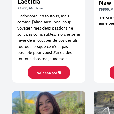
Laetitia
Naw
73500, Modane
73500, 
J'adoooore les toutous, mais
merci me
comme j'aime aussi beaucoup
aime bi
voyager, mes deux passions ne
sont pas compatibles, alors je serai
ravie de m'occuper de vos gentils
toutous lorsque ce n'est pas
possible pour vous! J'ai eu des
toutous dans ma jeunesse et...
Voir son profil