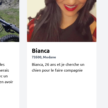
Bianca
73500, Modane
des
Bianca, 26 ans et je cherche un
merais
chien pour le faire compagnie
ec un
en avoir