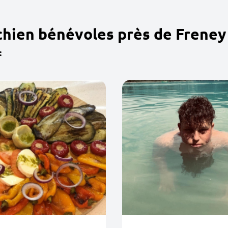
chien bénévoles près de Freney
: