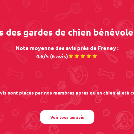
os des gardes de chien bénévole
Note moyenne des avis près de Freney :
4.6/5 (6 avis)
vis sont placés par nos membres après qu'un chien ai été c
Voir tous les avis