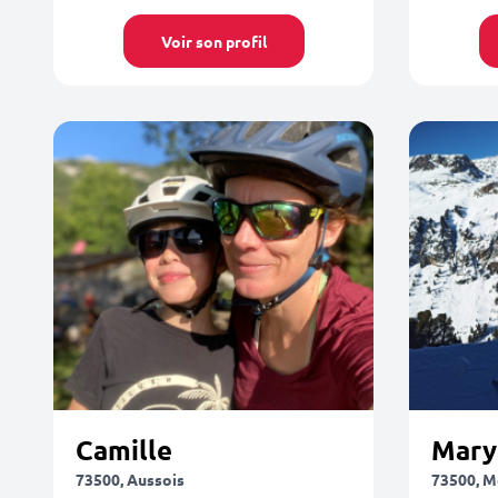
Voir son profil
Camille
Mary
73500, Aussois
73500, 