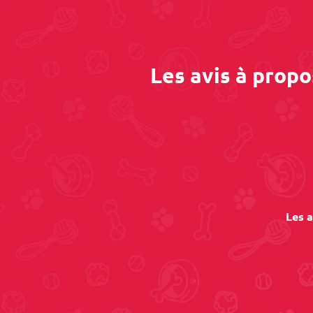
Les avis à prop
Les a