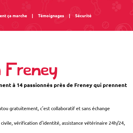
nt ça marche
|
Témoignages
|
Sécurité
à Freney
ent à 14 passionnés près de Freney qui prennent
tou gratuitement, c'est collaboratif et sans échange
civile, vérification d'identité, assistance vétérinaire 24h/24,