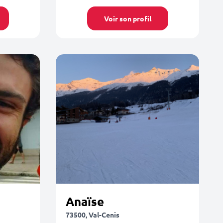
Voir son profil
Anaïse
73500, Val-Cenis