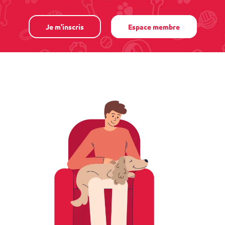
Je m'inscris
Espace membre