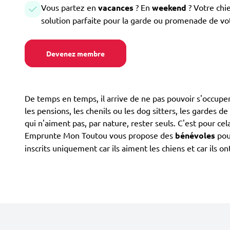
Vous partez en
vacances
? En
weekend
? Votre chi
solution parfaite pour la garde ou promenade de vo
Devenez membre
De temps en temps, il arrive de ne pas pouvoir s'occuper 
les pensions, les chenils ou les dog sitters, les gardes d
qui n'aiment pas, par nature, rester seuls. C'est pour ce
Emprunte Mon Toutou vous propose des
bénévoles
pour
inscrits uniquement car ils aiment les chiens et car ils 