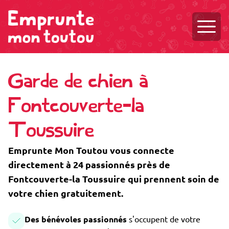
Ouvri
Garde de chien à
Fontcouverte-la
Toussuire
Emprunte Mon Toutou vous connecte
directement à 24 passionnés près de
Fontcouverte-la Toussuire qui prennent soin de
votre chien gratuitement.
Des bénévoles passionnés
s'occupent de votre