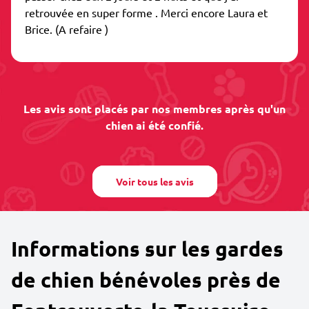
retrouvée en super forme . Merci encore Laura et
Brice. (A refaire )
Les avis sont placés par nos membres après qu'un
chien ai été confié.
Voir tous les avis
Informations sur les gardes
de chien bénévoles près de