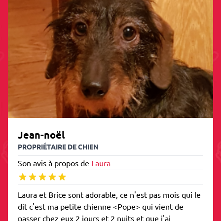
Jean-noël
PROPRIÉTAIRE DE CHIEN
Son avis à propos de
Laura
Laura et Brice sont adorable, ce n'est pas mois qui le
dit c'est ma petite chienne <Pope> qui vient de
passer chez eux 2 jours et 2 nuits et que j'ai