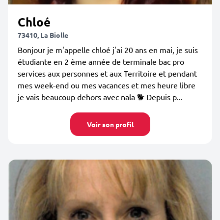
Chloé
73410, La Biolle
Bonjour je m'appelle chloé j'ai 20 ans en mai, je suis
étudiante en 2 ème année de terminale bac pro
services aux personnes et aux Territoire et pendant
mes week-end ou mes vacances et mes heure libre
je vais beaucoup dehors avec nala 🐕 Depuis p...
Voir son profil