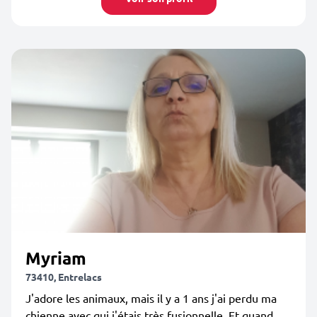
Myriam
73410, Entrelacs
J'adore les animaux, mais il y a 1 ans j'ai perdu ma
chienne avec qui j'étais très fusionnelle. Et quand