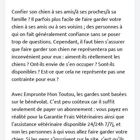
Confier son chien à ses amis/à ses proches/à sa
famille ? Il parfois plus facile de faire garder votre
chien à ses amis ou à ses voisins ; des personnes à
qui on fait généralement confiance sans se poser
trop de questions. Cependant, il faut bien s'assurer
que faire garder son chien ne représentera pas un
inconvénient pour eux : aiment-ils réellement les
chiens ? Ont-ils envie de s'en occuper ? Sont-ils
disponibles ? Est-ce que cela ne représente pas une
contrainte pour eux ?
Avec Emprunte Mon Toutou, les gardes sont basées
sur le bénévolat. C'est peu coûteux car il suffit
seulement de payer un abonnement : vous payez en
réalité pour la Garantie Frais Vétérinaires ainsi que
l'assistance vétérinaire disponible 24/24h 7/7j, et
non les personnes à qui vous allez faire garder votre
chien. Si les gens s'inscrivent sur le site, c'est qu'ils