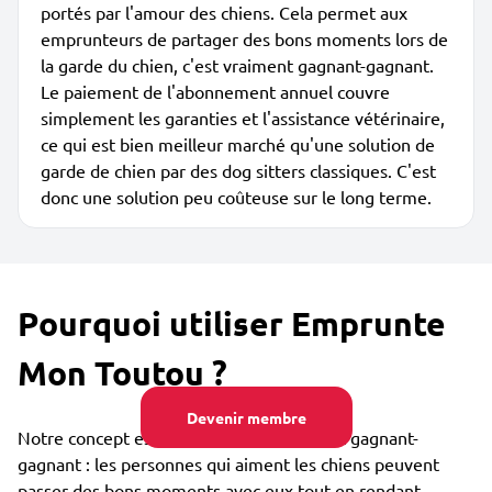
portés par l'amour des chiens. Cela permet aux
emprunteurs de partager des bons moments lors de
la garde du chien, c'est vraiment gagnant-gagnant.
Le paiement de l'abonnement annuel couvre
simplement les garanties et l'assistance vétérinaire,
ce qui est bien meilleur marché qu'une solution de
garde de chien par des dog sitters classiques. C'est
donc une solution peu coûteuse sur le long terme.
Pourquoi utiliser Emprunte
Mon Toutou ?
Devenir membre
Notre concept est collaboratif et vraiment gagnant-
gagnant : les personnes qui aiment les chiens peuvent
passer des bons moments avec eux tout en rendant