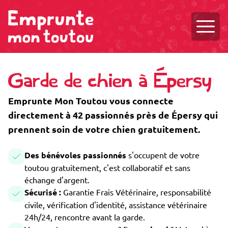
Ouvri
Garde de chien à Épersy
Emprunte Mon Toutou vous connecte
directement à 42 passionnés près de Épersy qui
prennent soin de votre chien gratuitement.
Des bénévoles passionnés
s'occupent de votre
toutou gratuitement, c'est collaboratif et sans
échange d'argent.
Sécurisé :
Garantie Frais Vétérinaire, responsabilité
civile, vérification d'identité, assistance vétérinaire
24h/24, rencontre avant la garde.