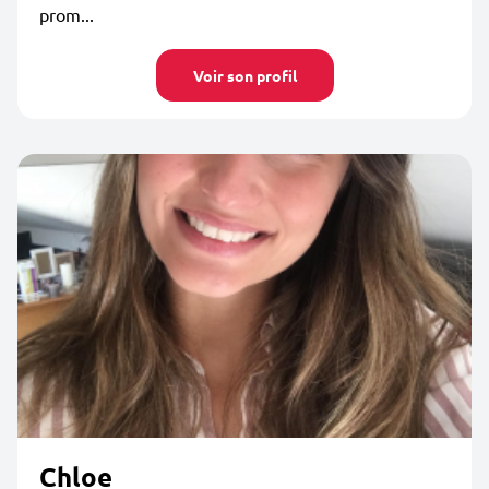
prom...
Voir son profil
Chloe