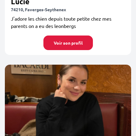
Lucie
74210, Faverges-Seythenex
J'adore les chien depuis toute petite chez mes
parents on a eu des leonbergs
Voir son profil