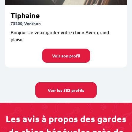
Tiphaine
73200, Venthon
Bonjour Je veux garder votre chien Avec grand
plaisir
Voir son profil
Voir les 583 profils
Les avis à propos des gardes