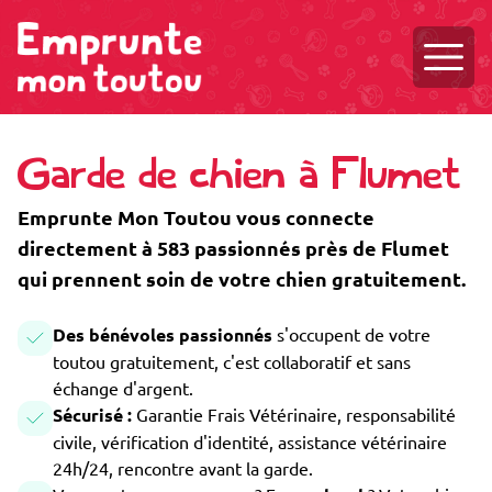
Ouvri
Garde de chien à Flumet
Emprunte Mon Toutou vous connecte
directement à 583 passionnés près de Flumet
qui prennent soin de votre chien gratuitement.
Des bénévoles passionnés
s'occupent de votre
toutou gratuitement, c'est collaboratif et sans
échange d'argent.
Sécurisé :
Garantie Frais Vétérinaire, responsabilité
civile, vérification d'identité, assistance vétérinaire
24h/24, rencontre avant la garde.