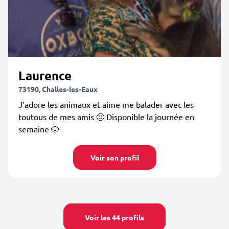
Laurence
73190, Challes-les-Eaux
J’adore les animaux et aime me balader avec les
toutous de mes amis 🙂 Disponible la journée en
semaine 🐶
Voir son profil
Voir les 44 profils