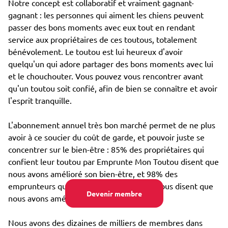
Notre concept est collaboratif et vraiment gagnant-
gagnant : les personnes qui aiment les chiens peuvent
passer des bons moments avec eux tout en rendant
service aux propriétaires de ces toutous, totalement
bénévolement. Le toutou est lui heureux d'avoir
quelqu'un qui adore partager des bons moments avec lui
et le chouchouter. Vous pouvez vous rencontrer avant
qu'un toutou soit confié, afin de bien se connaître et avoir
l'esprit tranquille.
L'abonnement annuel très bon marché permet de ne plus
avoir à ce soucier du coût de garde, et pouvoir juste se
concentrer sur le bien-être : 85% des propriétaires qui
confient leur toutou par Emprunte Mon Toutou disent que
nous avons amélioré son bien-être, et 98% des
emprunteurs qui s'occupent d'un toutou nous disent que
Devenir membre
nous avons amélioré leur propre bien-être.
Nous avons des dizaines de milliers de membres dans