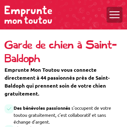
Ouvri
Garde de chien à Saint-
Baldoph
Emprunte Mon Toutou vous connecte
directement à 44 passionnés près de Saint-
Baldoph qui prennent soin de votre chien
gratuitement.
Des bénévoles passionnés
s'occupent de votre
toutou gratuitement, c'est collaboratif et sans
échange d'argent.