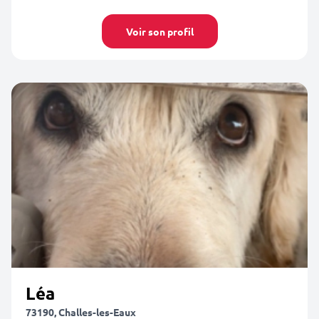
Voir son profil
Léa
73190, Challes-les-Eaux