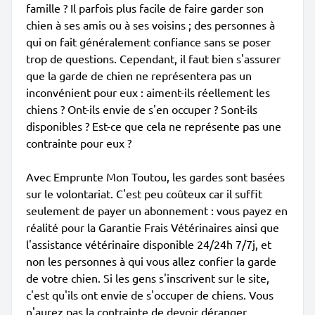
famille ? Il parfois plus facile de faire garder son
chien à ses amis ou à ses voisins ; des personnes à
qui on fait généralement confiance sans se poser
trop de questions. Cependant, il faut bien s'assurer
que la garde de chien ne représentera pas un
inconvénient pour eux : aiment-ils réellement les
chiens ? Ont-ils envie de s'en occuper ? Sont-ils
disponibles ? Est-ce que cela ne représente pas une
contrainte pour eux ?
Avec Emprunte Mon Toutou, les gardes sont basées
sur le volontariat. C'est peu coûteux car il suffit
seulement de payer un abonnement : vous payez en
réalité pour la Garantie Frais Vétérinaires ainsi que
l'assistance vétérinaire disponible 24/24h 7/7j, et
non les personnes à qui vous allez confier la garde
de votre chien. Si les gens s'inscrivent sur le site,
c'est qu'ils ont envie de s'occuper de chiens. Vous
n'aurez pas la contrainte de devoir déranger