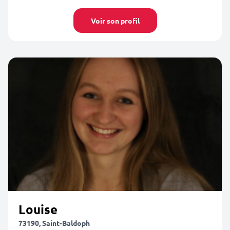
Voir son profil
Louise
73190, Saint-Baldoph