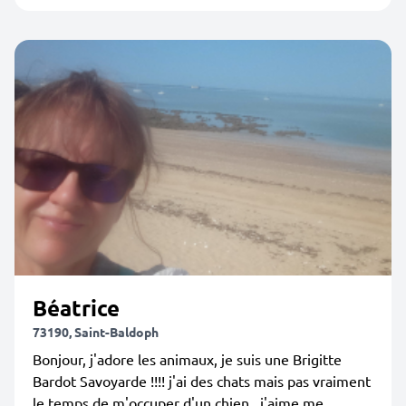
Béatrice
73190, Saint-Baldoph
Bonjour, j'adore les animaux, je suis une Brigitte
Bardot Savoyarde !!!! j'ai des chats mais pas vraiment
le temps de m'occuper d'un chien...j'aime me