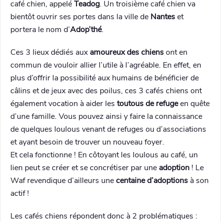
café chien, appelé
Teadog
. Un troisième café chien va
bientôt ouvrir ses portes dans la ville de
Nantes
et
portera le nom d’
Adop’thé
.
Ces 3 lieux dédiés aux
amoureux des chiens
ont en
commun de vouloir allier l’utile à l’agréable. En effet, en
plus d’offrir la possibilité aux humains de bénéficier de
câlins et de jeux avec des poilus, ces 3 cafés chiens ont
également vocation à aider les
toutous de refuge
en quête
d’une famille. Vous pouvez ainsi y faire la connaissance
de quelques loulous venant de refuges ou d’associations
et ayant besoin de trouver un nouveau foyer.
Et cela fonctionne ! En côtoyant les loulous au café, un
lien peut se créer et se concrétiser par une
adoption
! Le
Waf revendique d’ailleurs une
centaine d’adoptions
à son
actif !
Les cafés chiens répondent donc à 2 problématiques :