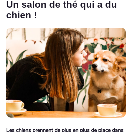
Un salon de thé qui a du
chien !
Les chiens prennent de plus en plus de place dans