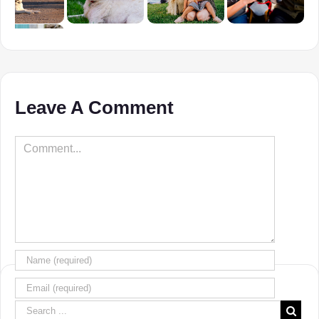
Leave A Comment
Comment