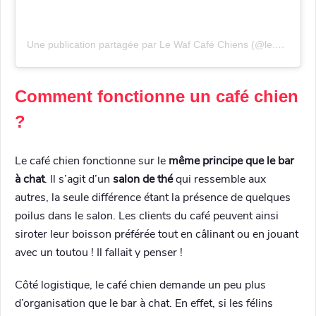
Une publication partagée par Le Waf Café Chiens (@le.waf)
Comment fonctionne un café chien
?
Le café chien fonctionne sur le
même principe que le bar
à chat
. Il s’agit d’un
salon de thé
qui ressemble aux
autres, la seule différence étant la présence de quelques
poilus dans le salon. Les clients du café peuvent ainsi
siroter leur boisson préférée tout en câlinant ou en jouant
avec un toutou ! Il fallait y penser !
Côté logistique, le café chien demande un peu plus
d’organisation que le bar à chat. En effet, si les félins