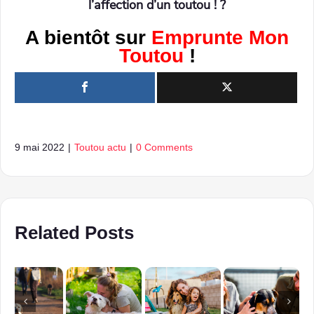
l’affection d’un toutou ! ?
A bientôt sur
Emprunte Mon
Toutou
!
9 mai 2022
|
Toutou actu
|
0 Comments
Related Posts