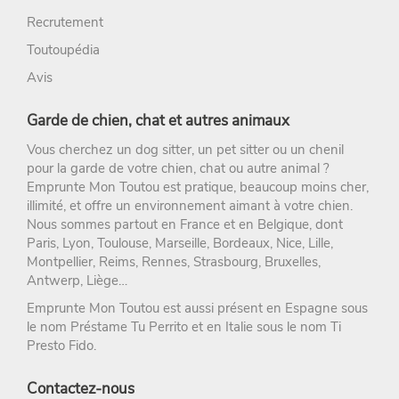
Recrutement
Toutoupédia
Avis
Garde de chien, chat et autres animaux
Vous cherchez un
dog sitter
, un
pet sitter
ou un chenil
pour la
garde de votre chien
, chat ou autre animal ?
Emprunte Mon Toutou
est pratique, beaucoup moins cher,
illimité, et offre un environnement aimant à votre chien.
Nous sommes partout en France et en Belgique, dont
Paris
,
Lyon
,
Toulouse
,
Marseille
,
Bordeaux
,
Nice
,
Lille
,
Montpellier
,
Reims
,
Rennes
,
Strasbourg
, Bruxelles,
Antwerp, Liège…
Emprunte Mon Toutou est aussi présent en Espagne sous
le nom
Préstame Tu Perrito
et en Italie sous le nom
Ti
Presto Fido
.
Contactez-nous