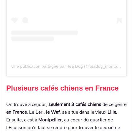
Une publication partagée par Tea Dog (@teadog_montpellier)
Plusieurs cafés chiens en France
On trouve à ce jour,
seulement 3 cafés chiens
de ce genre
en France
. Le 1er ,
le Waf
, se situe dans le vieux
Lille
.
Ensuite, c’est à
Montpellier
, au coeur du quartier de
l’Ecusson qu’il faut se rendre pour trouver le deuxième