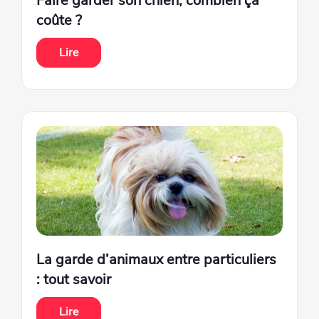
Faire garder son chien, combien ça
coûte ?
Lire
La garde d’animaux entre particuliers
: tout savoir
Lire