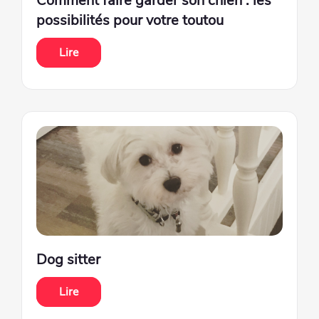
Comment faire garder son chien : les
possibilités pour votre toutou
Lire
Dog sitter
Lire