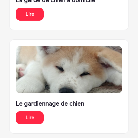
La garde de chien à domicile
Lire
Le gardiennage de chien
Lire