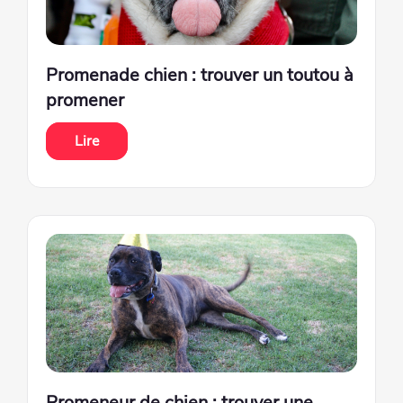
Promenade chien : trouver un toutou à
promener
Lire
Promeneur de chien : trouver une