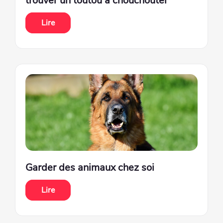
trouver un toutou à chouchouter
Lire
Garder des animaux chez soi
Lire