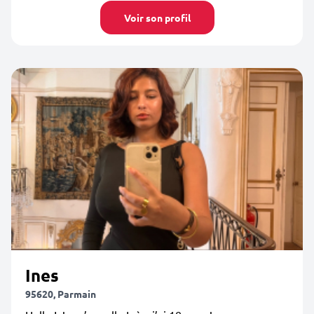
Voir son profil
Ines
95620, Parmain