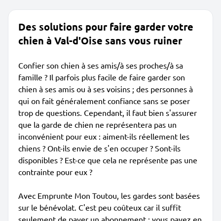
Des solutions pour faire garder votre
chien à Val-d'Oise sans vous ruiner
Confier son chien à ses amis/à ses proches/à sa
famille ? Il parfois plus facile de faire garder son
chien à ses amis ou à ses voisins ; des personnes à
qui on fait généralement confiance sans se poser
trop de questions. Cependant, il faut bien s'assurer
que la garde de chien ne représentera pas un
inconvénient pour eux : aiment-ils réellement les
chiens ? Ont-ils envie de s'en occuper ? Sont-ils
disponibles ? Est-ce que cela ne représente pas une
contrainte pour eux ?
Avec Emprunte Mon Toutou, les gardes sont basées
sur le bénévolat. C'est peu coûteux car il suffit
seulement de payer un abonnement : vous payez en