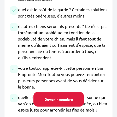
quel est le coût de la garde ? Certaines solutions
sont très onéreuses, d'autres moins
d'autres chiens seront-ils présents ? Ce n'est pas
forcément un problème en fonction de la
sociabilité de votre chien, mais il faut tout de
même qu'ils aient suffisament d'espace, que la
personne aie du temps à accorder à tous, et
qu'ils s'entendent
votre toutou apprécie-t-il cette personne ? Sur
Emprunte Mon Toutou vous pouvez rencontrer
plusieurs personnes avant de vous décider sur
la bonne.
quelles sont les motivations de la personne qui
Devenir membre
va s'en occuper ? Est-ce une passionnée, ou bien
est-ce juste pour arrondir les fins de mois ?