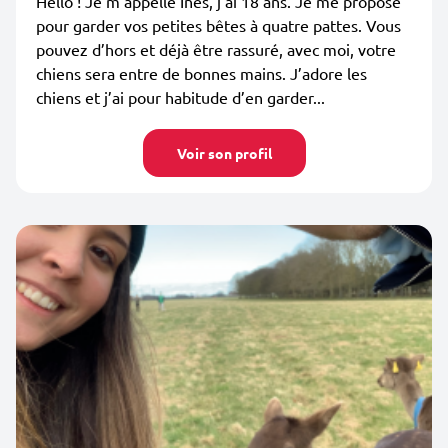
Hello ! Je m’appelle Inès, j’ai 18 ans. Je me propose
pour garder vos petites bêtes à quatre pattes. Vous
pouvez d’hors et déjà être rassuré, avec moi, votre
chiens sera entre de bonnes mains. J’adore les
chiens et j’ai pour habitude d’en garder...
Voir son profil