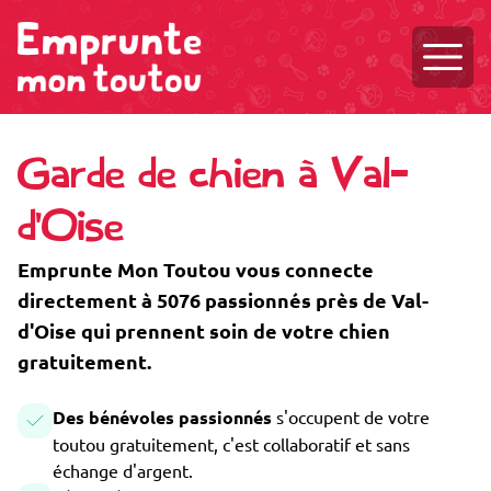
Ouvri
Garde de chien à Val-
d'Oise
Emprunte Mon Toutou vous connecte
directement à 5076 passionnés près de Val-
d'Oise qui prennent soin de votre chien
gratuitement.
Des bénévoles passionnés
s'occupent de votre
toutou gratuitement, c'est collaboratif et sans
échange d'argent.