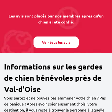
Les avis sont placés par nos membres après qu'un
chien ai été confié.
Voir tous les avis
Informations sur les gardes
de chien bénévoles près de
Val-d'Oise
Vous partez et ne pouvez pas emmener votre chien ? Pas
de panique ! Après avoir soigneusement choisi votre
destination, il vous reste à trouver la personne à laquelle