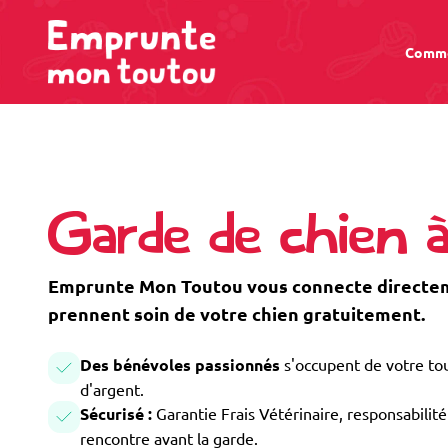
Comme
Garde de chien à
Emprunte Mon Toutou vous connecte directeme
prennent soin de votre chien gratuitement.
Des bénévoles passionnés
s'occupent de votre tou
d'argent.
Sécurisé :
Garantie Frais Vétérinaire, responsabilité 
rencontre avant la garde.