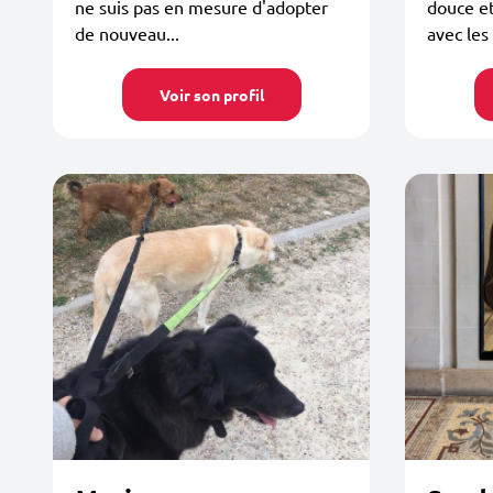
ne suis pas en mesure d'adopter
douce et
de nouveau...
avec les 
Voir son profil