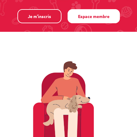
Je m'inscris
Espace membre