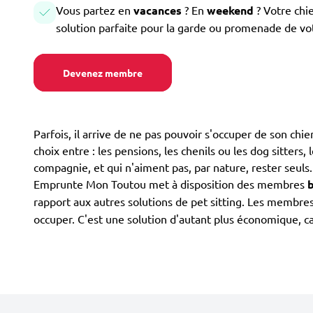
Vous partez en
vacances
? En
weekend
? Votre chi
solution parfaite pour la garde ou promenade de vo
Devenez membre
Parfois, il arrive de ne pas pouvoir s'occuper de son ch
choix entre : les pensions, les chenils ou les dog sitters,
compagnie, et qui n'aiment pas, par nature, rester seuls
Emprunte Mon Toutou met à disposition des membres
rapport aux autres solutions de pet sitting. Les membre
occuper. C'est une solution d'autant plus économique, ca