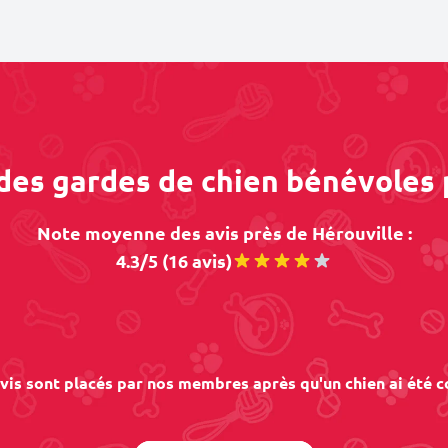
 des gardes de chien bénévoles 
Note moyenne des avis près de Hérouville :
4.3/5 (16 avis)
vis sont placés par nos membres après qu'un chien ai été c