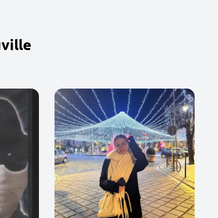
ville