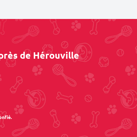
près de Hérouville
onfié.