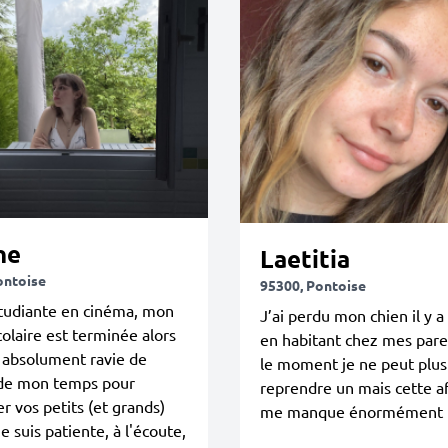
ne
Laetitia
ontoise
95300, Pontoise
tudiante en cinéma, mon
J’ai perdu mon chien il y a
olaire est terminée alors
en habitant chez mes pare
s absolument ravie de
le moment je ne peut plus
de mon temps pour
reprendre un mais cette a
 vos petits (et grands)
me manque énormément
e suis patiente, à l'écoute,