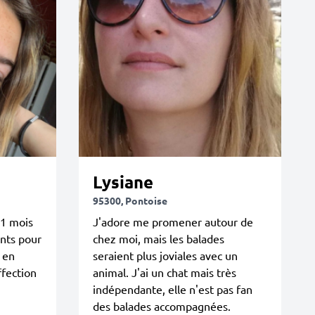
Lysiane
95300, Pontoise
 1 mois
J'adore me promener autour de
nts pour
chez moi, mais les balades
 en
seraient plus joviales avec un
ffection
animal. J'ai un chat mais très
indépendante, elle n'est pas fan
des balades accompagnées.