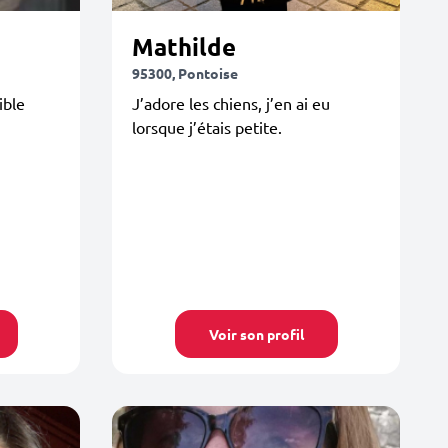
Mathilde
95300, Pontoise
ible
J’adore les chiens, j’en ai eu
lorsque j’étais petite.
Voir son profil