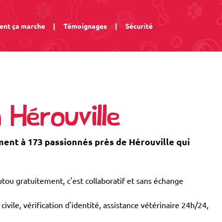
nt ça marche
|
Témoignages
|
Sécurité
 Hérouville
nt à 173 passionnés près de Hérouville qui
tou gratuitement, c'est collaboratif et sans échange
civile, vérification d'identité, assistance vétérinaire 24h/24,