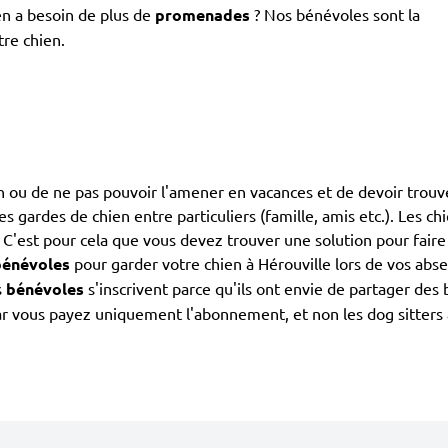
en a besoin de plus de
promenades
? Nos bénévoles sont la
tre chien.
ien ou de ne pas pouvoir l'amener en vacances et de devoir trouv
 les gardes de chien entre particuliers (famille, amis etc.). Les 
. C'est pour cela que vous devez trouver une solution pour faire
bénévoles
pour garder votre chien à Hérouville lors de vos abse
s
bénévoles
s'inscrivent parce qu'ils ont envie de partager des
r vous payez uniquement l'abonnement, et non les dog sitters à 