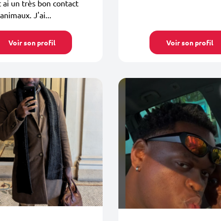
 ai un très bon contact
animaux. J'ai...
Voir son profil
Voir son profil