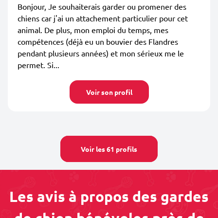
Bonjour, Je souhaiterais garder ou promener des
chiens car j'ai un attachement particulier pour cet
animal. De plus, mon emploi du temps, mes
compétences (déjà eu un bouvier des Flandres
pendant plusieurs années) et mon sérieux me le
permet. Si...
Voir son profil
Voir les 61 profils
Les avis à propos des gardes