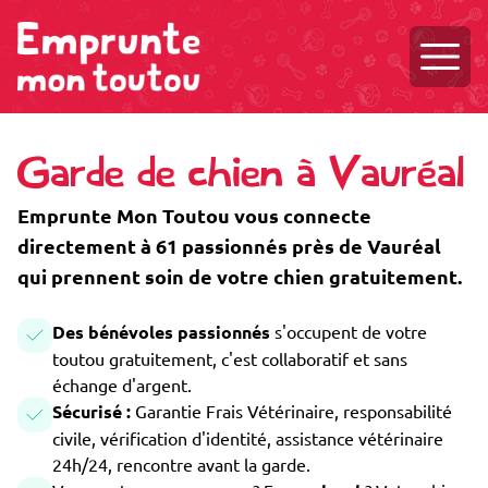
Ouvri
Garde de chien à Vauréal
Emprunte Mon Toutou vous connecte
directement à 61 passionnés près de Vauréal
qui prennent soin de votre chien gratuitement.
Des bénévoles passionnés
s'occupent de votre
toutou gratuitement, c'est collaboratif et sans
échange d'argent.
Sécurisé :
Garantie Frais Vétérinaire, responsabilité
civile, vérification d'identité, assistance vétérinaire
24h/24, rencontre avant la garde.