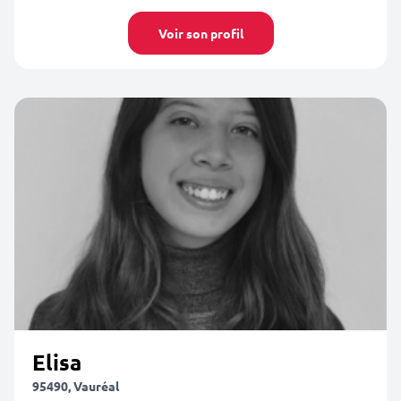
Voir son profil
Elisa
95490, Vauréal