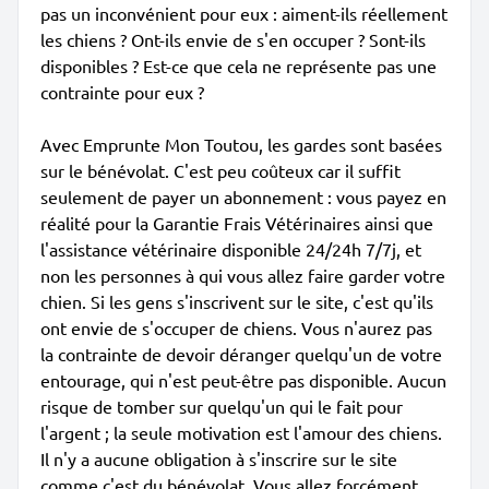
pas un inconvénient pour eux : aiment-ils réellement
les chiens ? Ont-ils envie de s'en occuper ? Sont-ils
disponibles ? Est-ce que cela ne représente pas une
contrainte pour eux ?
Avec Emprunte Mon Toutou, les gardes sont basées
sur le bénévolat. C'est peu coûteux car il suffit
seulement de payer un abonnement : vous payez en
réalité pour la Garantie Frais Vétérinaires ainsi que
l'assistance vétérinaire disponible 24/24h 7/7j, et
non les personnes à qui vous allez faire garder votre
chien. Si les gens s'inscrivent sur le site, c'est qu'ils
ont envie de s'occuper de chiens. Vous n'aurez pas
la contrainte de devoir déranger quelqu'un de votre
entourage, qui n'est peut-être pas disponible. Aucun
risque de tomber sur quelqu'un qui le fait pour
l'argent ; la seule motivation est l'amour des chiens.
Il n'y a aucune obligation à s'inscrire sur le site
comme c'est du bénévolat. Vous allez forcément