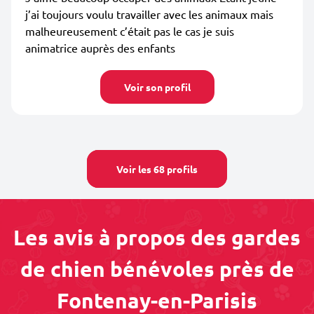
j’ai toujours voulu travailler avec les animaux mais
malheureusement c’était pas le cas je suis
animatrice auprès des enfants
Voir son profil
Voir les 68 profils
Les avis à propos des gardes
de chien bénévoles près de
Fontenay-en-Parisis