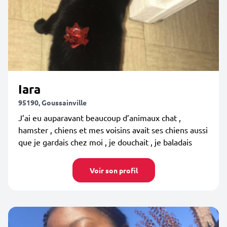
Iara
95190, Goussainville
J’ai eu auparavant beaucoup d’animaux chat ,
hamster , chiens et mes voisins avait ses chiens aussi
que je gardais chez moi , je douchait , je baladais
Voir son profil