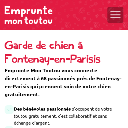
Ouvri
Garde de chien à
Fontenay-en-Parisis
Emprunte Mon Toutou vous connecte
directement à 68 passionnés près de Fontenay-
en-Parisis qui prennent soin de votre chien
gratuitement.
Des bénévoles passionnés
s'occupent de votre
toutou gratuitement, c'est collaboratif et sans
échange d'argent.