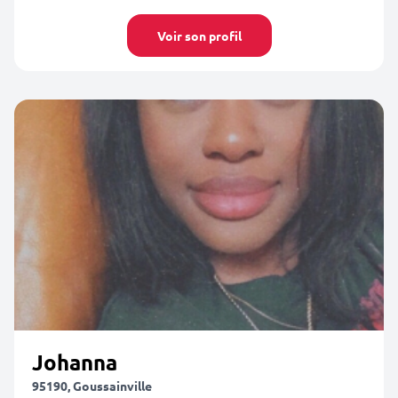
Voir son profil
Johanna
95190, Goussainville