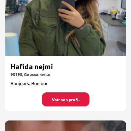
Hafida nejmi
95190, Goussainville
Bonjours. Bonjour
Voir son profil