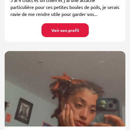
J’ai 4 chats et un chien et j’ai une attache
particulière pour ces petites boules de poils, je serais
ravie de me rendre utile pour garder vos...
Voir son profil