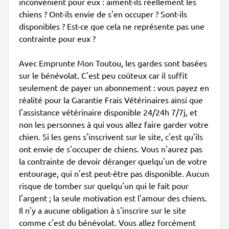
inconvénient pour eux : aiment-ils réellement les
chiens ? Ont-ils envie de s'en occuper ? Sont-ils
disponibles ? Est-ce que cela ne représente pas une
contrainte pour eux ?
Avec Emprunte Mon Toutou, les gardes sont basées
sur le bénévolat. C'est peu coûteux car il suffit
seulement de payer un abonnement : vous payez en
réalité pour la Garantie Frais Vétérinaires ainsi que
l'assistance vétérinaire disponible 24/24h 7/7j, et
non les personnes à qui vous allez faire garder votre
chien. Si les gens s'inscrivent sur le site, c'est qu'ils
ont envie de s'occuper de chiens. Vous n'aurez pas
la contrainte de devoir déranger quelqu'un de votre
entourage, qui n'est peut-être pas disponible. Aucun
risque de tomber sur quelqu'un qui le fait pour
l'argent ; la seule motivation est l'amour des chiens.
Il n'y a aucune obligation à s'inscrire sur le site
comme c'est du bénévolat. Vous allez forcément