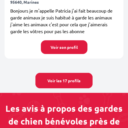
95640, Marines
Bonjours je m'appelle Patricia j'ai fait beaucoup de
garde animaux je suis habitué à garde les animaux
j'aime les animaux c'est pour cela que j'aimerais
garde les vôtres pour pas les abonne
Voir son profil
Voir les 17 profils
Les avis à propos des gardes
de chien bénévoles près de