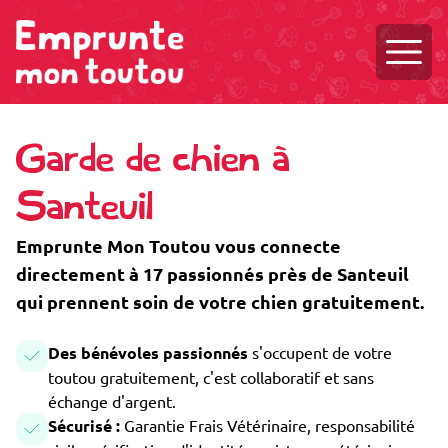
Ouvri
Garde de chien à
Santeuil
Emprunte Mon Toutou vous connecte
directement à 17 passionnés près de Santeuil
qui prennent soin de votre chien gratuitement.
Des bénévoles passionnés
s'occupent de votre
toutou gratuitement, c'est collaboratif et sans
échange d'argent.
Sécurisé :
Garantie Frais Vétérinaire, responsabilité