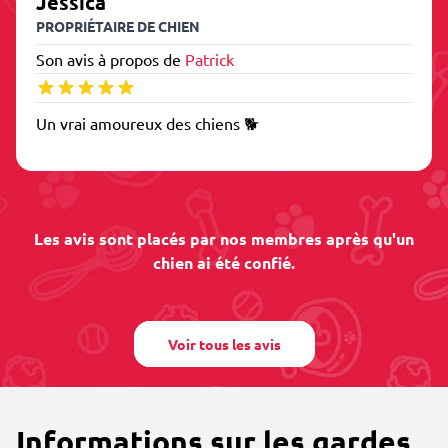
Jessica
PROPRIÉTAIRE DE CHIEN
Son avis à propos de
Patrick
Un vrai amoureux des chiens 🐕
Les avis sont placés par nos membres après qu'un
chien ai été confié.
Voir tous les avis
Informations sur les gardes