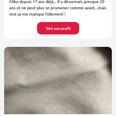
Miko depuis 17 ans déjà... Il a désormais presque 20
ans et ne peut plus se promener comme avant...mais
moi ça me manque follement !
Voir son profil