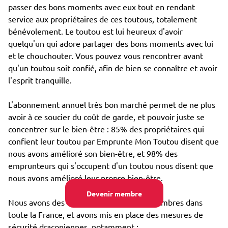
passer des bons moments avec eux tout en rendant
service aux propriétaires de ces toutous, totalement
bénévolement. Le toutou est lui heureux d'avoir
quelqu'un qui adore partager des bons moments avec lui
et le chouchouter. Vous pouvez vous rencontrer avant
qu'un toutou soit confié, afin de bien se connaître et avoir
l'esprit tranquille.
L'abonnement annuel très bon marché permet de ne plus
avoir à ce soucier du coût de garde, et pouvoir juste se
concentrer sur le bien-être : 85% des propriétaires qui
confient leur toutou par Emprunte Mon Toutou disent que
nous avons amélioré son bien-être, et 98% des
emprunteurs qui s'occupent d'un toutou nous disent que
nous avons amélioré leur propre bien-être.
Devenir membre
Nous avons des dizaines de milliers de membres dans
toute la France, et avons mis en place des mesures de
sécurité draconiennes, notamment :