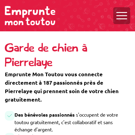
Ouvri
Garde de chien à
Pierrelaye
Emprunte Mon Toutou vous connecte
directement à 187 passionnés près de
Pierrelaye qui prennent soin de votre chien
gratuitement.
Des bénévoles passionnés
s'occupent de votre
toutou gratuitement, c'est collaboratif et sans
échange d'argent.