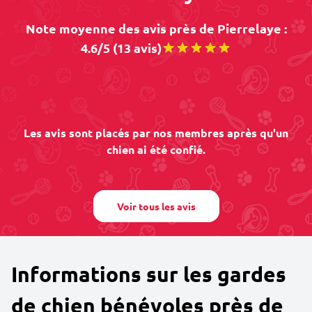
Note moyenne des avis près de Pierrelaye :
4.6/5 (13 avis)
Les avis sont placés par nos membres après qu'un
chien ai été confié.
Voir tous les avis
Informations sur les gardes
de chien bénévoles près de