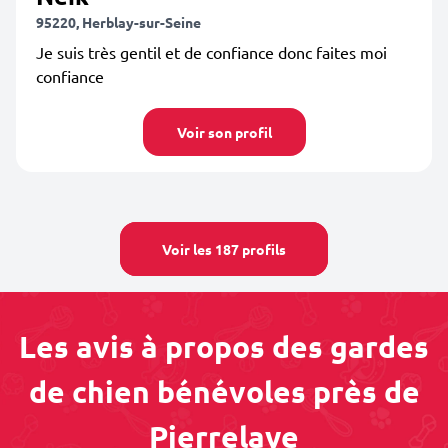
95220, Herblay-sur-Seine
Je suis très gentil et de confiance donc faites moi
confiance
Voir son profil
Voir les 187 profils
Les avis à propos des gardes
de chien bénévoles près de
Pierrelaye