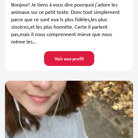
Bonjour! Je tiens à vous dire pourquoi j'adore les
animaux sur ce petit texte. Donc tout simplement
parce que ce sont eux ls plus fidèles,les plus
sincères,et les plus honnête. Certe il parlent
pas,mais il nous comprennent mieux que nous
même les...
Voir son profil