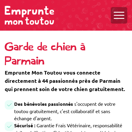
Ouvri
Garde de chien à
Parmain
Emprunte Mon Toutou vous connecte
directement à 44 passionnés près de Parmain
qui prennent soin de votre chien gratuitement.
Des bénévoles passionnés
s'occupent de votre
toutou gratuitement, c'est collaboratif et sans
échange d'argent.
Sécurisé :
Garantie Frais Vétérinaire, responsabilité