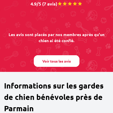
4.9/5 (7 avis)
Les avis sont placés par nos membres après qu'un
chien ai été confié.
Voir tous les avis
Informations sur les gardes
de chien bénévoles près de
Parmain