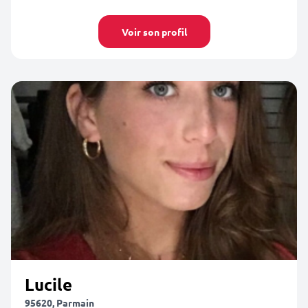
Voir son profil
Lucile
95620, Parmain