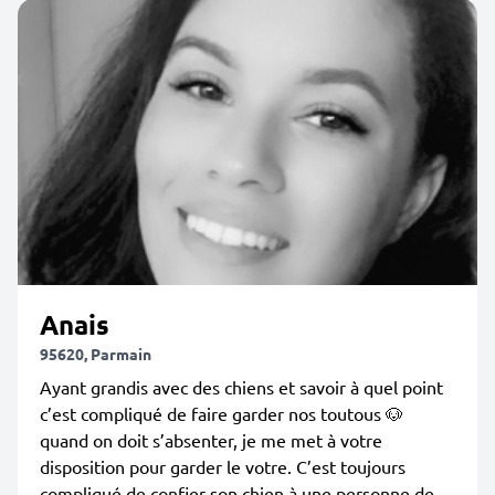
Anais
95620, Parmain
Ayant grandis avec des chiens et savoir à quel point
c’est compliqué de faire garder nos toutous 🐶
quand on doit s’absenter, je me met à votre
disposition pour garder le votre. C’est toujours
compliqué de confier son chien à une personne de