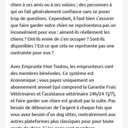
chien à ses amis ou à ses voisins ; des personnes à
qui on fait généralement confiance sans se poser
trop de questions. Cependant, il faut bien s'assurer
que faire garder votre chien ne représentera pas un
inconvénient pour eux : aiment-ils réellement les
chiens ? Ont-ils envie de s'en occuper ? Sont-ils
disponibles ? Est-ce que cela ne représente pas une
contrainte pour eux ?
Avec Emprunte Mon Toutou, les emprunteurs sont
des membres bénévoles. Ce système est
économique ; vous payez uniquement un
abonnement annuel (qui comprend la Garantie Frais
Vétérinaires et l'assistance vétérinaire 24h/24 7j/7),
et faire garder son chien est gratuit par la suite. Pas
besoin de débourser de l'argent à chaque fois que
vous avez besoin d'un dog sitter, contrairement aux
autres plateformes plus classiques pour pour toute
garde de chien. Si les gens sont membres