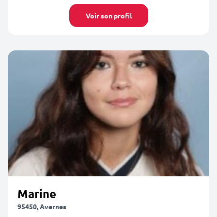
Voir son profil
Marine
95450, Avernes