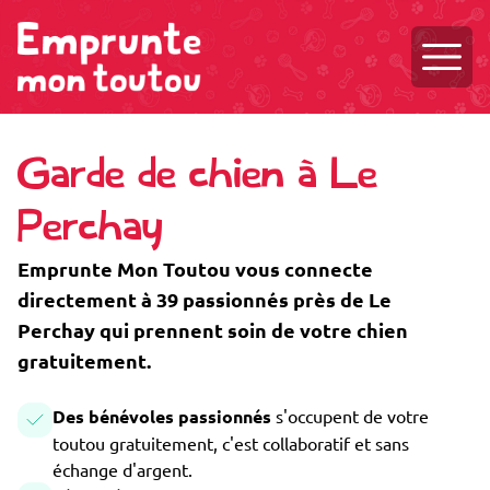
Ouvri
Garde de chien à Le
Perchay
Emprunte Mon Toutou vous connecte
directement à 39 passionnés près de Le
Perchay qui prennent soin de votre chien
gratuitement.
Des bénévoles passionnés
s'occupent de votre
toutou gratuitement, c'est collaboratif et sans
échange d'argent.