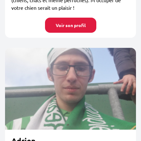
(chiens, chats et même perruches). M’occuper de
votre chien serait un plaisir !
Voir son profil
Adrien