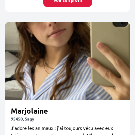
Voir son profil
Marjolaine
95450, Sagy
J’adore les animaux : j’ai toujours vécu avec eux