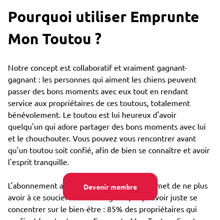
Pourquoi utiliser Emprunte
Mon Toutou ?
Notre concept est collaboratif et vraiment gagnant-
gagnant : les personnes qui aiment les chiens peuvent
passer des bons moments avec eux tout en rendant
service aux propriétaires de ces toutous, totalement
bénévolement. Le toutou est lui heureux d'avoir
quelqu'un qui adore partager des bons moments avec lui
et le chouchouter. Vous pouvez vous rencontrer avant
qu'un toutou soit confié, afin de bien se connaître et avoir
l'esprit tranquille.
L'abonnement annuel très bon marché permet de ne plus
Devenir membre
avoir à ce soucier du coût de garde, et pouvoir juste se
concentrer sur le bien-être : 85% des propriétaires qui