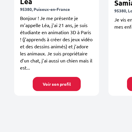
Léa
Sami
95380, Puiseux-en-France
95380, L
Bonjour ! Je me présente je
Je vis e
m’appelle Léa, j’ai 21 ans, je suis
mes enf
étudiante en animation 3D à Paris
! (j’apprends à créer des jeux vidéo
et des dessins animés) et j’adore
les animaux. Je suis propriétaire
d’un chat, j’ai aussi un chien mais il
est...
Voir son profil