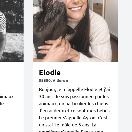
Elodie
95380, Villeron
Bonjour, je m’appelle Elodie et j’ai
nimaux
30 ans. Je suis passionnée par les
le
animaux, en particulier les chiens.
J’en ai deux et ce sont mes bébés.
Le premier s’appelle Ayron, c’est
un staffie mâle de 5 ans. La
deuxième s’appelle Sansa, une