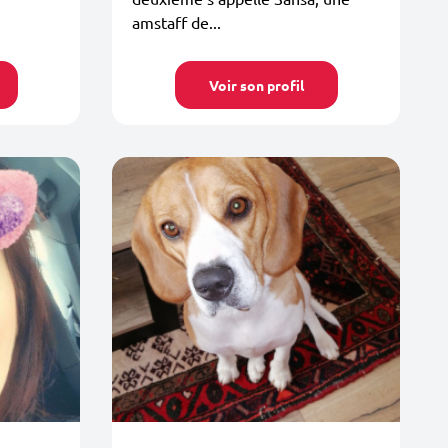
amstaff de...
Voir son profil