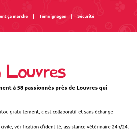
nt ça marche
|
Témoignages
|
Sécurité
à Louvres
nt à 58 passionnés près de Louvres qui
tou gratuitement, c'est collaboratif et sans échange
civile, vérification d'identité, assistance vétérinaire 24h/24,