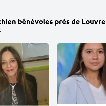
chien bénévoles près de Louvre
: