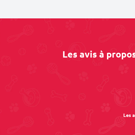
Les avis à propo
Les a