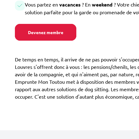
Vous partez en
vacances
? En
weekend
? Votre chi
solution parfaite pour la garde ou promenade de vo
Devenez membre
De temps en temps, il arrive de ne pas pouvoir s'occuper 
Louvres s'offrent donc à vous : les pensions/chenils, les 
avoir de la compagnie, et qui n'aiment pas, par nature, r
Emprunte Mon Toutou met à disposition des membres volo
rapport aux autres solutions de dog sitting. Les membres
occuper. C'est une solution d'autant plus économique, 