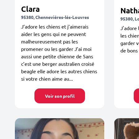
Clara
Nath
95380, Chennevières-lès-Louvres
95380, L
J’adore les chiens et j’aimerais
J'adore
aider les gens qui ne peuvent
les chie
malheureusement pas les
garder v
promener ou les garder J’ai moi
de bons 
aussi une petite chienne de 5ans
c’est une berger australien croisé
beagle elle adore les autres chiens
si votre chien aime au...
Voir son profil