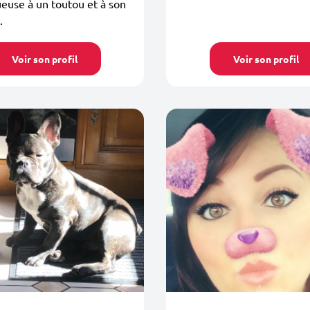
euse à un toutou et à son
.
Voir son profil
Voir son profil