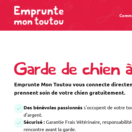
Comme
Garde de chien 
Emprunte Mon Toutou vous connecte directeme
prennent soin de votre chien gratuitement.
Des bénévoles passionnés
s'occupent de votre tou
d'argent.
Sécurisé :
Garantie Frais Vétérinaire, responsabilité 
rencontre avant la garde.