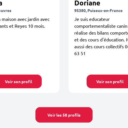
a
Doriane
ouvres
95380, Puiseux-en-France
n maison avec jardin avec
Je suis educateur
ants et Reyes 10 mois.
comportementaliste canin
réalise des bilans compor
et des cours d'éducation. 
aussi des cours collectifs 
63 51
Voir son profil
Voir son profil
Voir les 58 profils