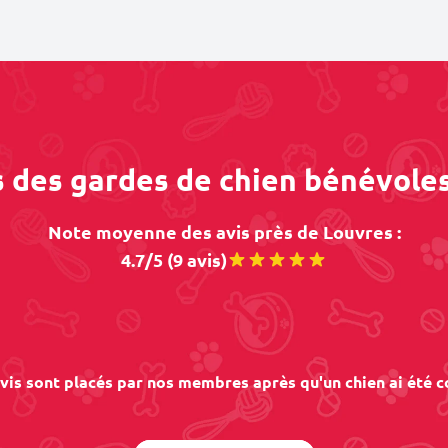
s des gardes de chien bénévole
Note moyenne des avis près de Louvres :
4.7/5 (9 avis)
vis sont placés par nos membres après qu'un chien ai été c