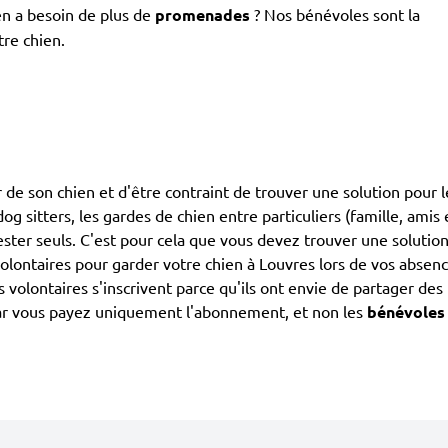
en a besoin de plus de
promenades
? Nos bénévoles sont la
tre chien.
de son chien et d'être contraint de trouver une solution pour l
dog sitters, les gardes de chien entre particuliers (famille, ami
ester seuls. C'est pour cela que vous devez trouver une solution
ntaires pour garder votre chien à Louvres lors de vos absences
 volontaires s'inscrivent parce qu'ils ont envie de partager de
car vous payez uniquement l'abonnement, et non les
bénévoles