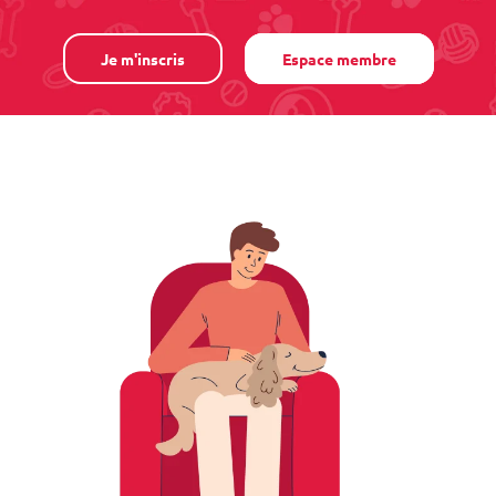
Je m'inscris
Espace membre