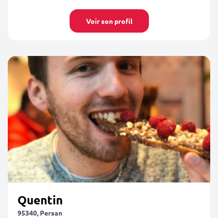
Voir son profil
Quentin
95340, Persan