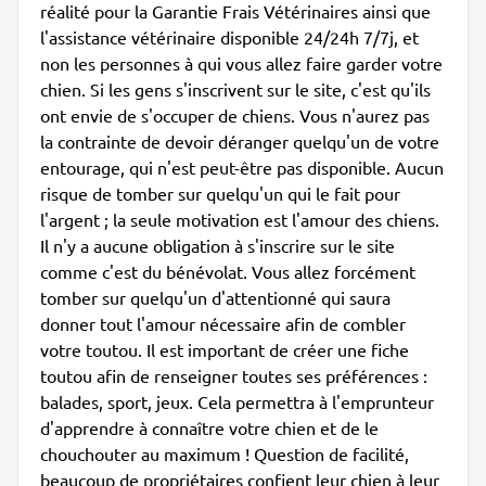
réalité pour la Garantie Frais Vétérinaires ainsi que
l'assistance vétérinaire disponible 24/24h 7/7j, et
non les personnes à qui vous allez faire garder votre
chien. Si les gens s'inscrivent sur le site, c'est qu'ils
ont envie de s'occuper de chiens. Vous n'aurez pas
la contrainte de devoir déranger quelqu'un de votre
entourage, qui n'est peut-être pas disponible. Aucun
risque de tomber sur quelqu'un qui le fait pour
l'argent ; la seule motivation est l'amour des chiens.
Il n'y a aucune obligation à s'inscrire sur le site
comme c'est du bénévolat. Vous allez forcément
tomber sur quelqu'un d'attentionné qui saura
donner tout l'amour nécessaire afin de combler
votre toutou. Il est important de créer une fiche
toutou afin de renseigner toutes ses préférences :
balades, sport, jeux. Cela permettra à l'emprunteur
d'apprendre à connaître votre chien et de le
chouchouter au maximum ! Question de facilité,
beaucoup de propriétaires confient leur chien à leur