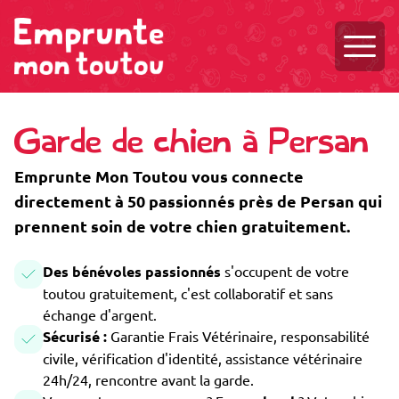
Ouvri
Garde de chien à Persan
Emprunte Mon Toutou vous connecte
directement à 50 passionnés près de Persan qui
prennent soin de votre chien gratuitement.
Des bénévoles passionnés
s'occupent de votre
toutou gratuitement, c'est collaboratif et sans
échange d'argent.
Sécurisé :
Garantie Frais Vétérinaire, responsabilité
civile, vérification d'identité, assistance vétérinaire
24h/24, rencontre avant la garde.