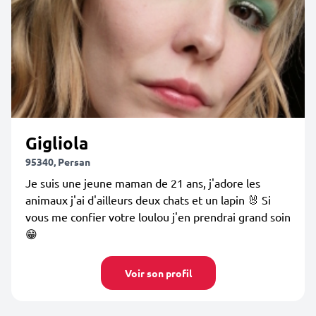
Gigliola
95340, Persan
Je suis une jeune maman de 21 ans, j'adore les
animaux j'ai d'ailleurs deux chats et un lapin 🐰 Si
vous me confier votre loulou j'en prendrai grand soin
😁
Voir son profil