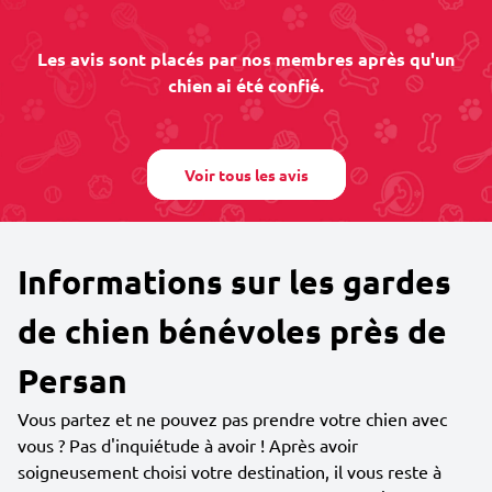
Les avis sont placés par nos membres après qu'un
chien ai été confié.
Voir tous les avis
Informations sur les gardes
de chien bénévoles près de
Persan
Vous partez et ne pouvez pas prendre votre chien avec
vous ? Pas d'inquiétude à avoir ! Après avoir
soigneusement choisi votre destination, il vous reste à