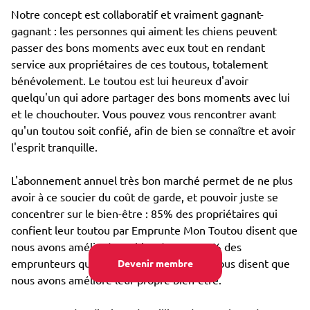
Notre concept est collaboratif et vraiment gagnant-
gagnant : les personnes qui aiment les chiens peuvent
passer des bons moments avec eux tout en rendant
service aux propriétaires de ces toutous, totalement
bénévolement. Le toutou est lui heureux d'avoir
quelqu'un qui adore partager des bons moments avec lui
et le chouchouter. Vous pouvez vous rencontrer avant
qu'un toutou soit confié, afin de bien se connaître et avoir
l'esprit tranquille.
L'abonnement annuel très bon marché permet de ne plus
avoir à ce soucier du coût de garde, et pouvoir juste se
concentrer sur le bien-être : 85% des propriétaires qui
confient leur toutou par Emprunte Mon Toutou disent que
nous avons amélioré son bien-être, et 98% des
emprunteurs qui s'occupent d'un toutou nous disent que
Devenir membre
nous avons amélioré leur propre bien-être.