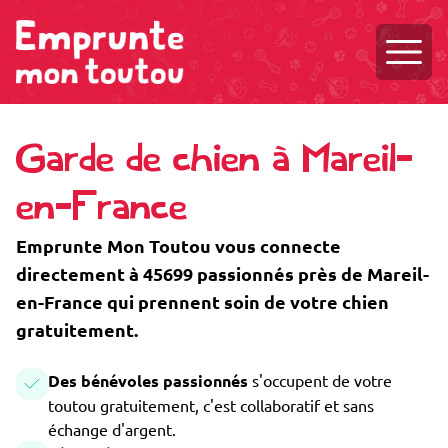
Ouvri
Garde de chien à Mareil-
en-France
Emprunte Mon Toutou vous connecte
directement à 45699 passionnés près de Mareil-
en-France qui prennent soin de votre chien
gratuitement.
Des bénévoles passionnés
s'occupent de votre
toutou gratuitement, c'est collaboratif et sans
échange d'argent.