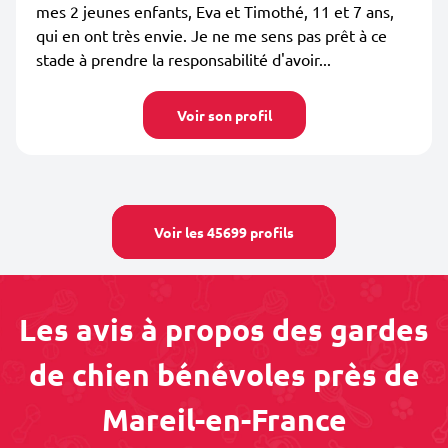
mes 2 jeunes enfants, Eva et Timothé, 11 et 7 ans,
qui en ont très envie. Je ne me sens pas prêt à ce
stade à prendre la responsabilité d'avoir...
Voir son profil
Voir les 45699 profils
Les avis à propos des gardes
de chien bénévoles près de
Mareil-en-France