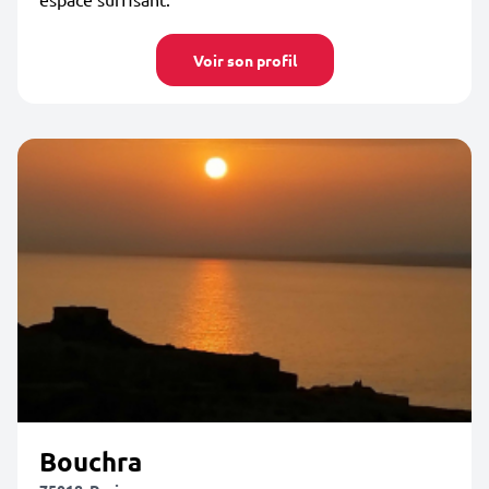
Voir son profil
Bouchra