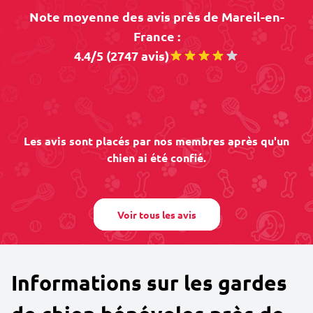
Note moyenne des avis près de Mareil-en-
France :
4.4/5 (2747 avis)
Les avis sont placés par nos membres après qu'un
chien ai été confié.
Voir tous les avis
Informations sur les gardes