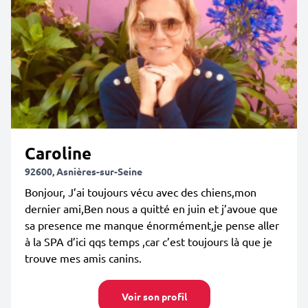
Caroline
92600, Asnières-sur-Seine
Bonjour, J’ai toujours vécu avec des chiens,mon
dernier ami,Ben nous a quitté en juin et j’avoue que
sa presence me manque énormément,je pense aller
à la SPA d’ici qqs temps ,car c’est toujours là que je
trouve mes amis canins.
Voir son profil