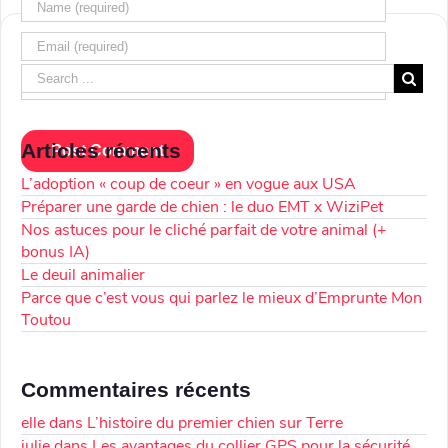
Articles récents
L’adoption « coup de coeur » en vogue aux USA
Préparer une garde de chien : le duo EMT x WiziPet
Nos astuces pour le cliché parfait de votre animal (+
bonus IA)
Le deuil animalier
Parce que c’est vous qui parlez le mieux d’Emprunte Mon
Toutou
Commentaires récents
elle
dans
L’histoire du premier chien sur Terre
julie
dans
Les avantages du collier GPS pour la sécurité