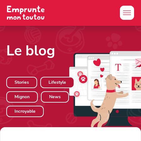
Le blog
Stories
Lifestyle
Mignon
News
Incroyable