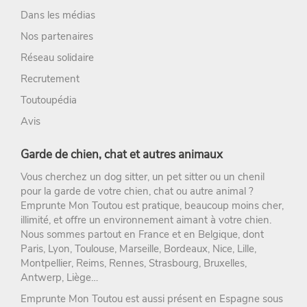
Dans les médias
Nos partenaires
Réseau solidaire
Recrutement
Toutoupédia
Avis
Garde de chien, chat et autres animaux
Vous cherchez un
dog sitter
, un
pet sitter
ou un chenil
pour la
garde de votre chien
, chat ou autre animal ?
Emprunte Mon Toutou
est pratique, beaucoup moins cher,
illimité, et offre un environnement aimant à votre chien.
Nous sommes partout en France et en Belgique, dont
Paris
,
Lyon
,
Toulouse
,
Marseille
,
Bordeaux
,
Nice
,
Lille
,
Montpellier
,
Reims
,
Rennes
,
Strasbourg
, Bruxelles,
Antwerp, Liège…
Emprunte Mon Toutou est aussi présent en Espagne sous