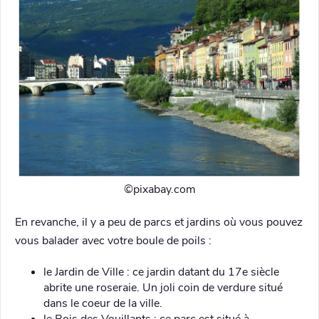
©️pixabay.com
En revanche, il y a peu de parcs et jardins où vous pouvez
vous balader avec votre boule de poils :
le Jardin de Ville : ce jardin datant du 17e siècle
abrite une roseraie. Un joli coin de verdure situé
dans le coeur de la ville.
le Bois des Vouillants : ce parc est situé à