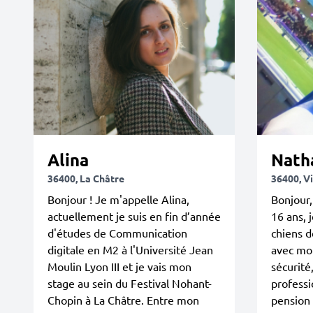
Alina
Nath
36400, La Châtre
36400, V
Bonjour ! Je m'appelle Alina,
Bonjour,
actuellement je suis en fin d’année
16 ans, 
d'études de Communication
chiens d
digitale en M2 à l'Université Jean
avec moi
Moulin Lyon III et je vais mon
sécurité
stage au sein du Festival Nohant-
professi
Chopin à La Châtre. Entre mon
pension 