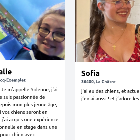
alie
Sofia
icq-Exemplet
36400, La Châtre
 Je m'appelle Solenne, j'ai
j’ai eu des chiens, et actu
je suis passionnée de
j’en ai aussi ! et j’adore les
epuis mon plus jeune âge,
 vos chiens seront en
, j'ai acquis une expérience
onnelle en stage dans une
pour chien avec