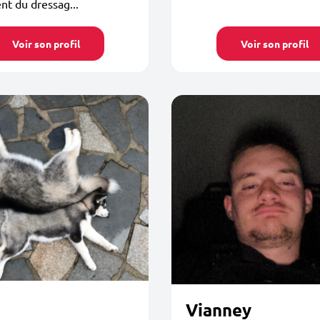
t du dressag...
Voir son profil
Voir son profil
Vianney