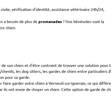
civile, vérification d'identité, assistance vétérinaire 24h/24,
en a besoin de plus de
promenades
? Nos bénévoles sont la
tre chien.
 de son chien et d'être contraint de trouver une solution pour l
chenils, les dog sitters, les gardes de chien entre particuliers (
ion pour sa garde.
 faire garder votre chien à Verneuil-sur-Igneraie, ce qui diffè
car ils ont envie de choyer un chien. Cette option de garde de c