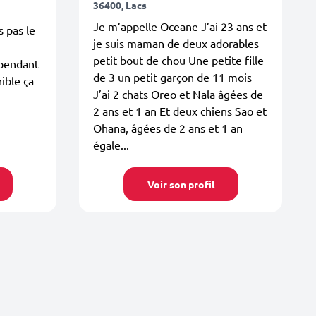
36400, Lacs
Je m’appelle Oceane J’ai 23 ans et
 pas le
je suis maman de deux adorables
petit bout de chou Une petite fille
 pendant
de 3 un petit garçon de 11 mois
ible ça
J’ai 2 chats Oreo et Nala âgées de
2 ans et 1 an Et deux chiens Sao et
Ohana, âgées de 2 ans et 1 an
égale...
Voir son profil