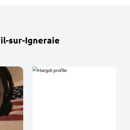
l-sur-Igneraie