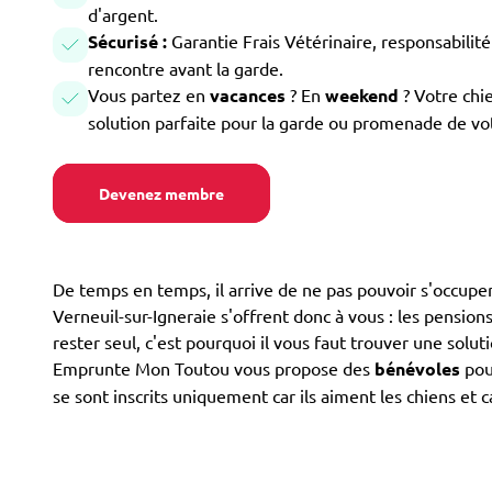
d'argent.
Sécurisé :
Garantie Frais Vétérinaire, responsabilité 
rencontre avant la garde.
Vous partez en
vacances
? En
weekend
? Votre chi
solution parfaite pour la garde ou promenade de vo
Devenez membre
De temps en temps, il arrive de ne pas pouvoir s'occuper
Verneuil-sur-Igneraie s'offrent donc à vous : les pensions/
rester seul, c'est pourquoi il vous faut trouver une solut
Emprunte Mon Toutou vous propose des
bénévoles
pour
se sont inscrits uniquement car ils aiment les chiens et 