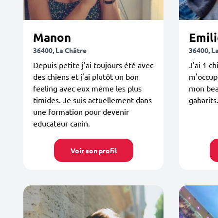
Manon
Emili
36400, La Châtre
36400, L
Depuis petite j'ai toujours été avec
J'ai 1 ch
des chiens et j'ai plutôt un bon
m'occup
feeling avec eux même les plus
mon beau
timides. Je suis actuellement dans
gabarits
une formation pour devenir
educateur canin.
Voir son profil