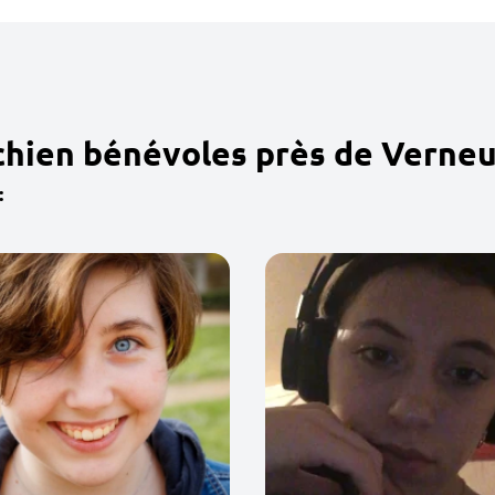
chien bénévoles près de Verneui
: