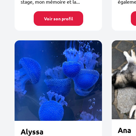
stage, mon mémoire et la...
égalemen
Voir son profil
Ana
Alyssa