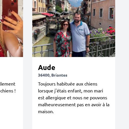
Aude
36400, Briantes
ellement
Toujours habituée aux chiens
 chiens !
lorsque j'étais enfant, mon mari
est allergique et nous ne pouvons
malheureusement pas en avoir à la
maison.