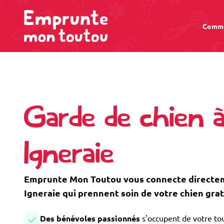
Comme
Garde de chien à
Igneraie
Emprunte Mon Toutou vous connecte directeme
Igneraie qui prennent soin de votre chien gra
Des bénévoles passionnés
s'occupent de votre tou