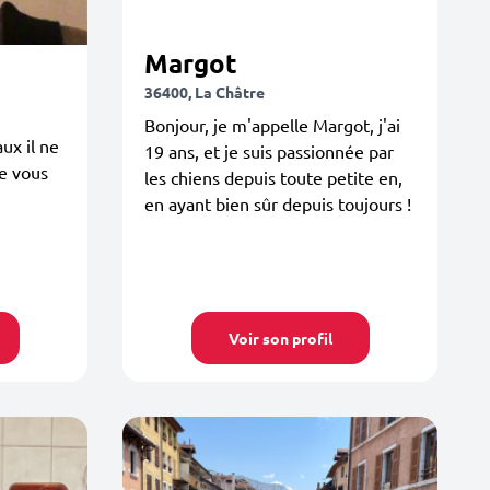
Margot
36400, La Châtre
Bonjour, je m'appelle Margot, j'ai
ux il ne
19 ans, et je suis passionnée par
je vous
les chiens depuis toute petite en,
en ayant bien sûr depuis toujours !
Voir son profil