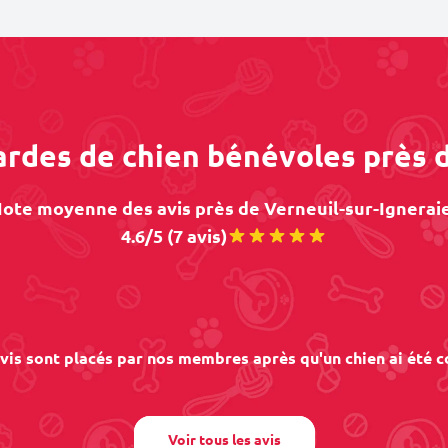
ardes de chien bénévoles près 
ote moyenne des avis près de Verneuil-sur-Igneraie
4.6/5 (7 avis)
vis sont placés par nos membres après qu'un chien ai été c
Voir tous les avis