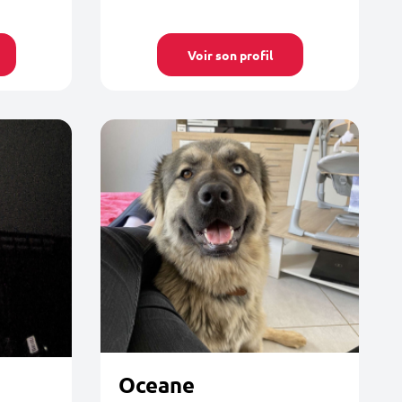
Voir son profil
Oceane