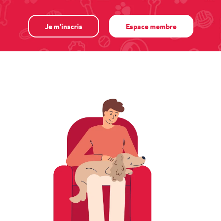
Je m'inscris
Espace membre