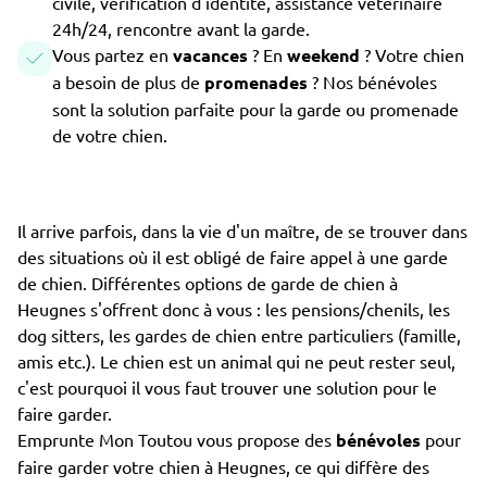
civile, vérification d'identité, assistance vétérinaire
24h/24, rencontre avant la garde.
Vous partez en
vacances
? En
weekend
? Votre chien
a besoin de plus de
promenades
? Nos bénévoles
sont la solution parfaite pour la garde ou promenade
de votre chien.
Il arrive parfois, dans la vie d'un maître, de se trouver dans
des situations où il est obligé de faire appel à une garde
de chien. Différentes options de garde de chien à
Heugnes s'offrent donc à vous : les pensions/chenils, les
dog sitters, les gardes de chien entre particuliers (famille,
amis etc.). Le chien est un animal qui ne peut rester seul,
c'est pourquoi il vous faut trouver une solution pour le
faire garder.
Emprunte Mon Toutou vous propose des
bénévoles
pour
faire garder votre chien à Heugnes, ce qui diffère des