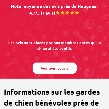
Note moyenne des avis près de Heugnes :
4.7/5 (7 avis)
Les avis sont placés par nos membres après qu'un
chien ai été confié.
Voir tous les avis
Informations sur les gardes
de chien bénévoles près de