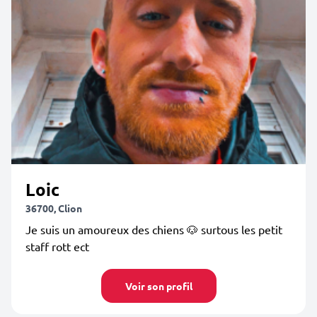
Loic
36700, Clion
Je suis un amoureux des chiens 🐶 surtous les petit
staff rott ect
Voir son profil