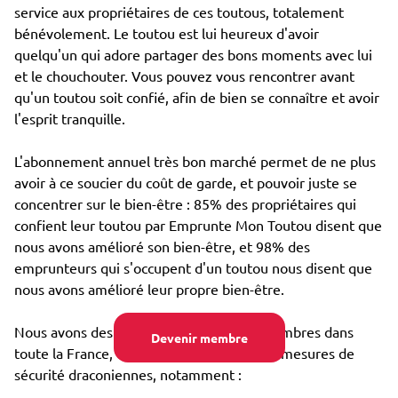
service aux propriétaires de ces toutous, totalement
bénévolement. Le toutou est lui heureux d'avoir
quelqu'un qui adore partager des bons moments avec lui
et le chouchouter. Vous pouvez vous rencontrer avant
qu'un toutou soit confié, afin de bien se connaître et avoir
l'esprit tranquille.
L'abonnement annuel très bon marché permet de ne plus
avoir à ce soucier du coût de garde, et pouvoir juste se
concentrer sur le bien-être : 85% des propriétaires qui
confient leur toutou par Emprunte Mon Toutou disent que
nous avons amélioré son bien-être, et 98% des
emprunteurs qui s'occupent d'un toutou nous disent que
nous avons amélioré leur propre bien-être.
Nous avons des dizaines de milliers de membres dans
Devenir membre
toute la France, et avons mis en place des mesures de
sécurité draconiennes, notamment :