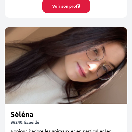
Voir son profil
Séléna
36240, Écueillé
Bonjour, j’adore les animaux et en particulier les