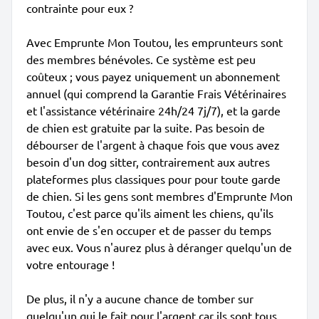
contrainte pour eux ?
Avec Emprunte Mon Toutou, les emprunteurs sont
des membres bénévoles. Ce système est peu
coûteux ; vous payez uniquement un abonnement
annuel (qui comprend la Garantie Frais Vétérinaires
et l'assistance vétérinaire 24h/24 7j/7), et la garde
de chien est gratuite par la suite. Pas besoin de
débourser de l'argent à chaque fois que vous avez
besoin d'un dog sitter, contrairement aux autres
plateformes plus classiques pour pour toute garde
de chien. Si les gens sont membres d'Emprunte Mon
Toutou, c'est parce qu'ils aiment les chiens, qu'ils
ont envie de s'en occuper et de passer du temps
avec eux. Vous n'aurez plus à déranger quelqu'un de
votre entourage !
De plus, il n'y a aucune chance de tomber sur
quelqu'un qui le fait pour l'argent car ils sont tous