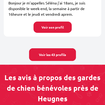
Bonjour je m’appelles Séléna j’ai 18ans, je suis
disponible le week-end, la semaine à partir de
16heure et le jeudi et vendredi aprem.
Voir son profil
Voir les 43 profils
Les avis à propos des gardes
de chien bénévoles près de
Heugnes