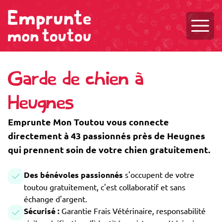
Ouvri
Garde de chien à
Heugnes
Emprunte Mon Toutou vous connecte
directement à 43 passionnés près de Heugnes
qui prennent soin de votre chien gratuitement.
Des bénévoles passionnés
s'occupent de votre
toutou gratuitement, c'est collaboratif et sans
échange d'argent.
Sécurisé :
Garantie Frais Vétérinaire, responsabilité