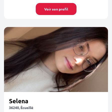
Voir son profil
Selena
36240, Écueillé