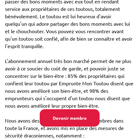
passer des bons moments avec eux tout en rendant
service aux propriétaires de ces toutous, totalement
bénévolement. Le toutou est lui heureux d'avoir
quelqu'un qui adore partager des bons moments avec lui
et le chouchouter. Vous pouvez vous rencontrer avant
qu'un toutou soit confié, afin de bien se connaître et avoir
l'esprit tranquille.
L'abonnement annuel très bon marché permet de ne plus
avoir à ce soucier du coût de garde, et pouvoir juste se
concentrer sur le bien-être : 85% des propriétaires qui
confient leur toutou par Emprunte Mon Toutou disent que
nous avons amélioré son bien-être, et 98% des
emprunteurs qui s'occupent d'un toutou nous disent que
nous avons amélioré leur propre bien-être.
Devenir membre
Nous avons des dizaines de milliers de membres dans
toute la France, et avons mis en place des mesures de
sécurité draconiennes, notamment :