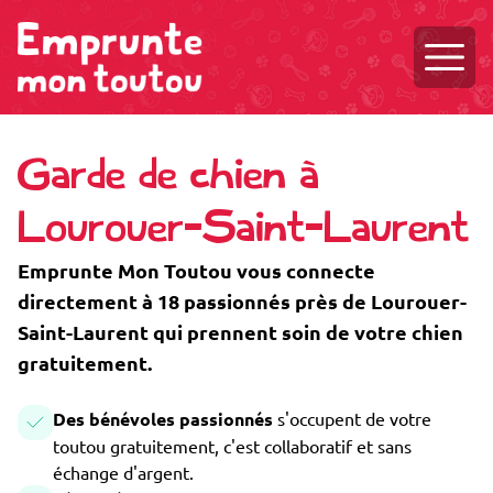
Ouvri
Garde de chien à
Lourouer-Saint-Laurent
Emprunte Mon Toutou vous connecte
directement à 18 passionnés près de Lourouer-
Saint-Laurent qui prennent soin de votre chien
gratuitement.
Des bénévoles passionnés
s'occupent de votre
toutou gratuitement, c'est collaboratif et sans
échange d'argent.