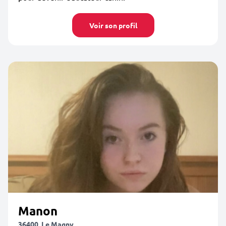
Voir son profil
Manon
36400, Le Magny