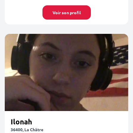
Voir son profil
Ilonah
36400, La Châtre